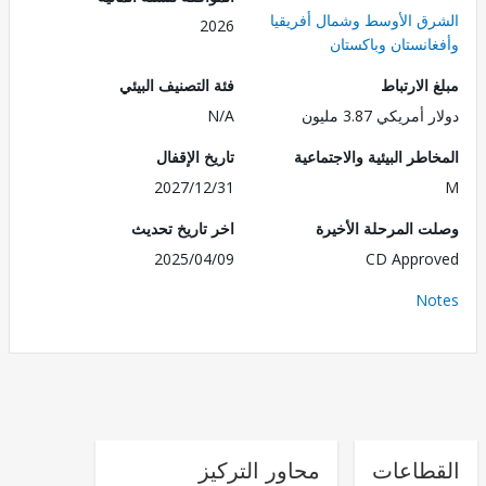
ق الأوسط وشمال أفريقيا
2026
انستان وباكستان
الارتباط
فئة التصنيف البيئي
مريكي 3.87 مليون
N/A
طر البيئية والاجتماعية
تاريخ الإقفال
2027/12/31
 المرحلة الأخيرة
اخر تاريخ تحديث
2025/04/09
CD Appr
No
طاعات
محاور التركيز