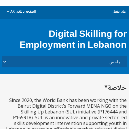
ل
الصفحة باللغة:
AR
dropdown
Digital Skilling
Employment in Leba
ة*
Since 2020, the World Bank has been working wi
Beirut Digital District’s Forward MENA NGO 
Skilling Up Lebanon (SUL) initiative (P1764
P169918). SUL is an innovative and private sect
skills development intervention supporting yo