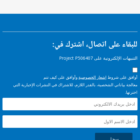
ء على اتصال، اشترك في:
إلكترونية على Project P506407
على شروط
إشعار الخصوصية
وأوافق على كيف تتم
ياناتي الشخصية، بالقدر اللازم، للاشتراك في النشرات الإخبارية التي
سجل