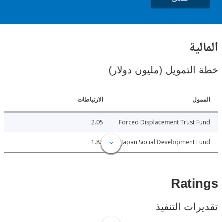
ية
لتمويل (مليون دولار)
ل
الارتباطات
2.05
Forced Displacement Trust
1.82
Japan Social Development
Rat
ات التنفيذ