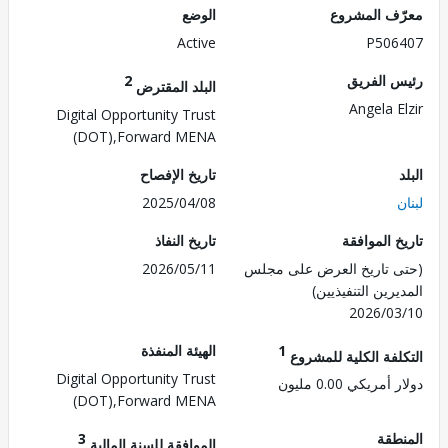
ف المشروع
الوضع
Active
P506
 الفريق
2
البلد المقترض
Angela E
Digital Opportunity Trust
(DOT),Forward MENA
تاريخ الإفصاح
2025/04/08
 الموافقة
تاريخ النفاذ
 تاريخ العرض على مجلس
2026/05/11
رين التنفيذيين)
2026/0
1
الهيئة المنفذة
لفة الكلية للمشروع
Digital Opportunity Trust
مريكي 0.00 مليون
(DOT),Forward MENA
طقة
3
الموافقة للسنة المالية