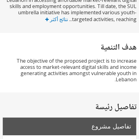
Lebanon in accessing affordable market-relevant d
skills and employment opportunities. Till date, t
umbrella initiative has implemented various 
targeted activities, reac
نتائج أكثر
التنمية
The objective of the proposed project is to in
access to market-relevant digital skills and 
generating activities amongst vulnerable yo
Leb
يل رئيسة
صيل مشروع