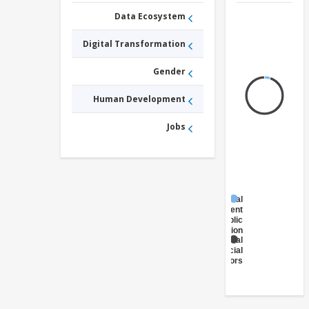
Data Ecosystem
Digital Transformation
Gender
Human Development
Jobs
Digital
Government
- Public
Administration
Digital
Social
Sectors