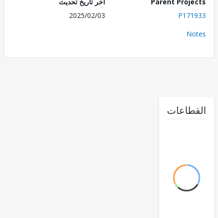
Parent Proj
اخر تاريخ تحديث
2025/02/03
P171
No
طاعات