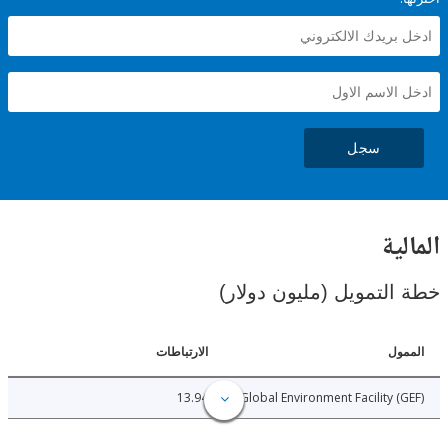
سجل
ية
لتمويل (مليون دولار)
ل
الارتباطات
13.94
Global Environment Facility 