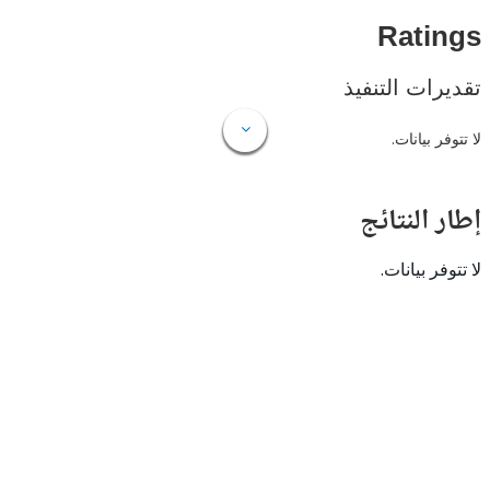
Rat
ات التنفيذ
 بيانات.
النتائج
 بيانات.