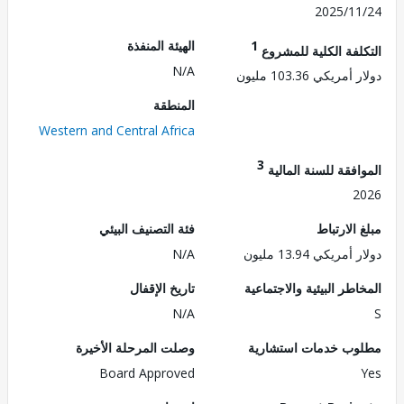
2025/1
1
الهيئة المنفذة
لفة الكلية للمشروع
N/A
ريكي 103.36 مليون
المنطقة
Western and Central Africa
3
فقة للسنة المالية
2
الارتباط
فئة التصنيف البيئي
ريكي 13.94 مليون
N/A
طر البيئية والاجتماعية
تاريخ الإقفال
N/A
ب خدمات استشارية
وصلت المرحلة الأخيرة
Board Approved