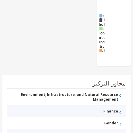
Fisheries
الزراعية
الحاصلات
Public
Administration
- Agriculture,
Fishing, and
Forestry
الغابات
ور التركيز
Environment, Infrastructure, and Natural Resource
Management
Finance
Gender