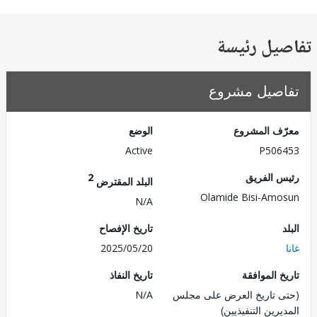
يل رئيسة
صيل مشروع
ف المشروع
الوضع
Active
P506
 الفريق
2
البلد المقترض
Olamide Bisi-Am
N/A
تاريخ الإفصاح
2025/05/20
 الموافقة
تاريخ النفاذ
 تاريخ العرض على مجلس
N/A
رين التنفيذيين)