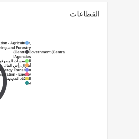
القطاعات
tion - Agriculture,
hing, and Forestry
Central Government (Central
Agencies
)
المؤسسات المصرفية
أسواق رأس المال
Energy Transition
istration - Energy
السكك الحديديه
تجر