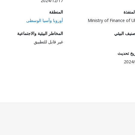
2024/12/17
المنفذة
المنطقة
Ministry of Finance of U
أوروبا وآسيا الوسطى
صنيف البيئي
المخاطر البيئية والاجتماعية
غير قابل للتطبيق
ريخ تحديث
2024/