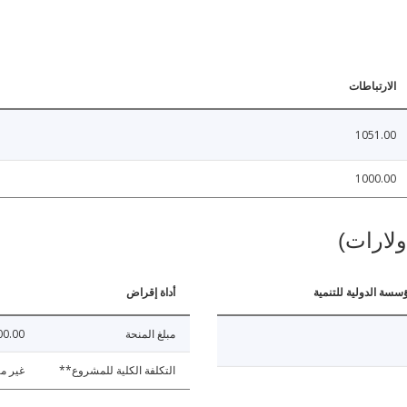
الارتباطات
1051.00
1000.00
ولارات)
ؤسسة الدولية للتنمية
أداة إقراض
مبلغ المنحة
00.00
التكلفة الكلية للمشروع**
غير مت