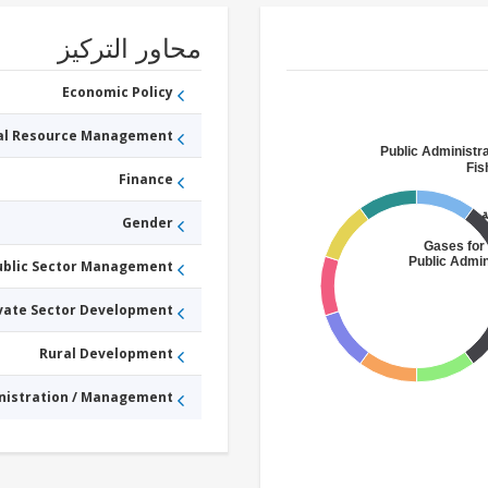
محاور التركيز
Economic Policy
ral Resource Management
Public Administra
Fis
Finance
Gender
Gases for 
Public Admin
ublic Sector Management
vate Sector Development
Rural Development
nistration / Management