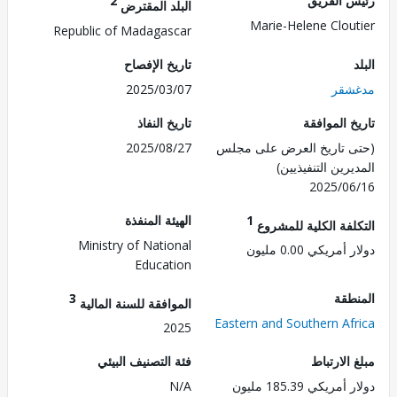
 الفريق
2
البلد المقترض
Marie-Helene Clou
Republic of Madagascar
تاريخ الإفصاح
شقر
2025/03/07
 الموافقة
تاريخ النفاذ
 تاريخ العرض على مجلس
2025/08/27
رين التنفيذيين)
2025/0
1
الهيئة المنفذة
لفة الكلية للمشروع
Ministry of National
مريكي 0.00 مليون
Education
طقة
3
الموافقة للسنة المالية
Eastern and Southern Af
2025
الارتباط
فئة التصنيف البيئي
ريكي 185.39 مليون
N/A