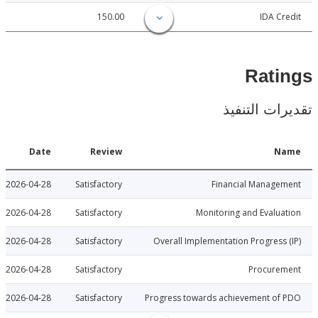
150.00
IDA C
Rat
ات التنفيذ
Date
Review
N
2026-04-28
Satisfactory
Financial Manage
2026-04-28
Satisfactory
Monitoring and Evalu
2026-04-28
Satisfactory
Overall Implementation Progress
2026-04-28
Satisfactory
Procure
2026-04-28
Satisfactory
Progress towards achievement of