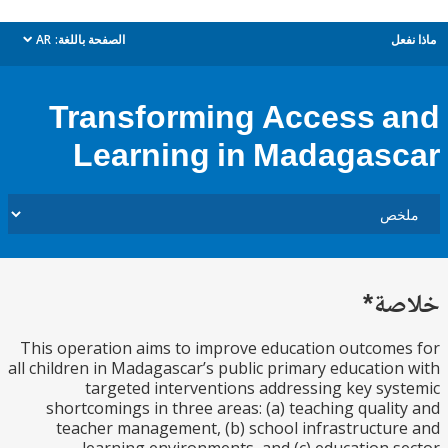
ل
الصفحة باللغة:
AR
dropdown
Transforming Access 
Learning in Madagas
ة*
This operation aims to improve education outcom
all children in Madagascar’s public primary educatio
targeted interventions addressing key sy
shortcomings in three areas: (a) teaching quali
teacher management, (b) school infrastructu