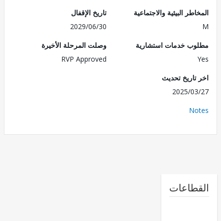
طر البيئية والاجتماعية
تاريخ الإقفال
2029/06/30
ب خدمات استشارية
وصلت المرحلة الأخيرة
RVP Approved
تاريخ تحديث
2025/0
No
طاعات