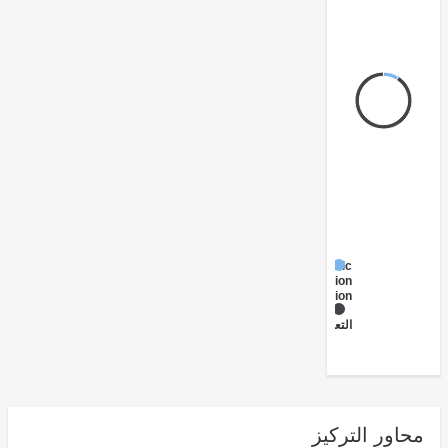
Public
Administration
- Education
الابتدائي
التعليم
ور التركيز