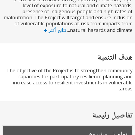
level of exposure to natural and climate ha
presence of indigenous people and high ra
malnutrition. The Project will target and ensure inc
of vulnerable populations at-risk from impact
natural hazards and clim
نتائج أكثر
التنمية
The objective of the Project is to strengthen com
capacities for participatory resilience planni
increase access to resilient investments in vuln
يل رئيسة
صيل مشروع