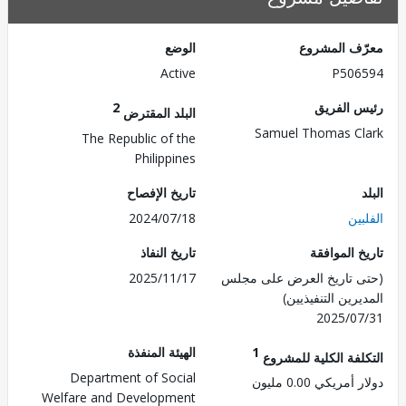
ف المشروع
الوضع
Active
P506
 الفريق
2
البلد المقترض
Samuel Thomas C
The Republic of the
Philippines
تاريخ الإفصاح
ين
2024/07/18
 الموافقة
تاريخ النفاذ
 تاريخ العرض على مجلس
2025/11/17
رين التنفيذيين)
2025/0
1
الهيئة المنفذة
لفة الكلية للمشروع
Department of Social
مريكي 0.00 مليون
Welfare and Development