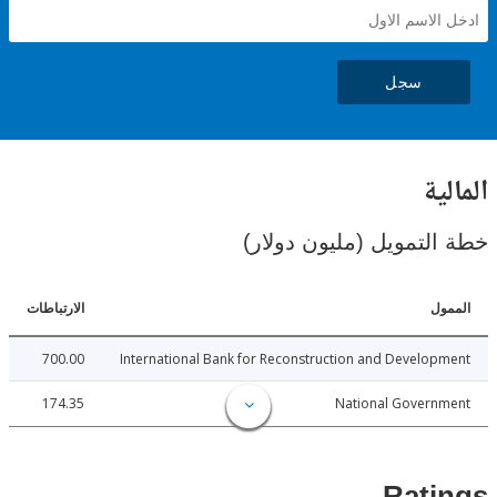
سجل
ية
لتمويل (مليون دولار)
ل
الارتباطات
700.00
International Bank for Reconstruction and Develo
174.35
National Govern