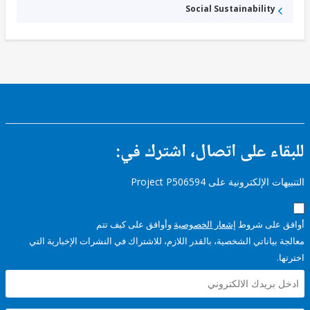
Social Sustainability
ء على اتصال، اشترك في:
إلكترونية على Project P506594
على شروط
إشعار الخصوصية
وأوافق على كيف تتم
ياناتي الشخصية، بالقدر اللازم، للاشتراك في النشرات الإخبارية التي