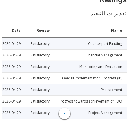
Rat
ات التنفيذ
Date
Review
N
2026-04-29
Satisfactory
Counterpart Fu
2026-04-29
Satisfactory
Financial Manage
2026-04-29
Satisfactory
Monitoring and Evalu
2026-04-29
Satisfactory
Overall Implementation Progress
2026-04-29
Satisfactory
Procure
2026-04-29
Satisfactory
Progress towards achievement of
2026-04-29
Satisfactory
Project Manage