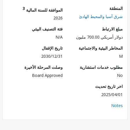
طقة
3
الموافقة للسنة المالية
آسيا والمحيط الهادئ
2026
الارتباط
فئة التصنيف البيئي
ريكي 700.00 مليون
N/A
طر البيئية والاجتماعية
تاريخ الإقفال
2030/12/31
ب خدمات استشارية
وصلت المرحلة الأخيرة
Board Approved
تاريخ تحديث
2025/0
No