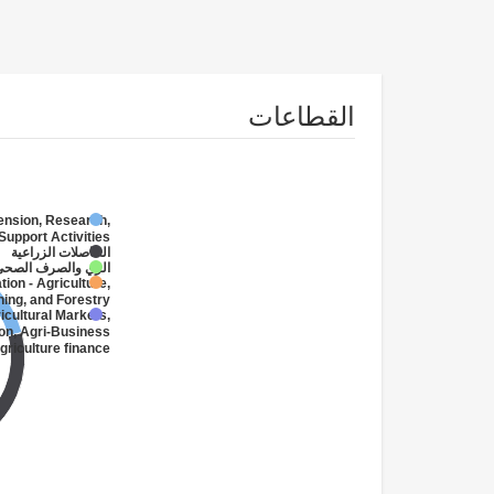
القطاعات
tension, Research,
Support Activities
الحاصلات الزراعية
الري والصرف الصحي
tion - Agriculture,
hing, and Forestry
icultural Markets,
on, Agri-Business
griculture finance