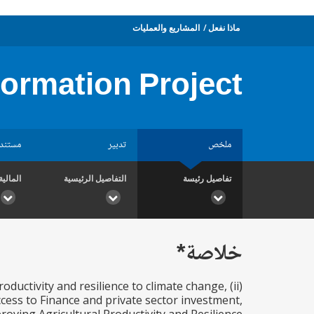
ماذا نفعل
المشاريع والعمليات
formation Project
ملخص
تدبير
مستند
تفاصيل رئيسة
التفاصيل الرئيسية
المالية
خلاصة*
ductivity and resilience to climate change, (ii)
cess to Finance and private sector investment,