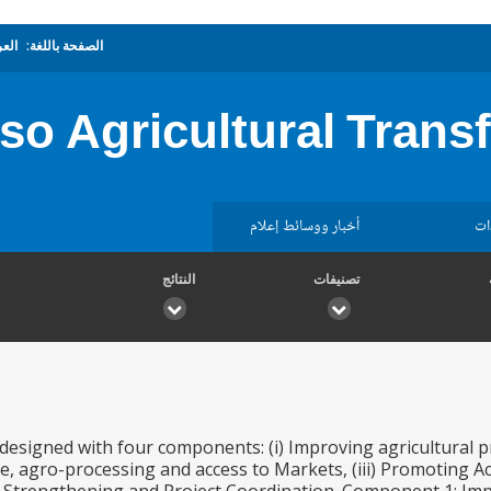
الصفحة باللغة:
العر
so Agricultural Trans
ات
أخبار ووسائط إعلام
تصنيفات
النتائج
 designed with four components: (i) Improving agricultural pro
, agro-processing and access to Markets, (iii) Promoting Ac