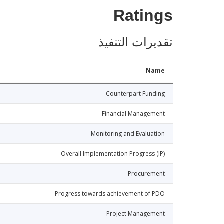
Ratings
تقديرات التنفيذ
Name
Counterpart Funding
Financial Management
Monitoring and Evaluation
Overall Implementation Progress (IP)
Procurement
Progress towards achievement of PDO
Project Management