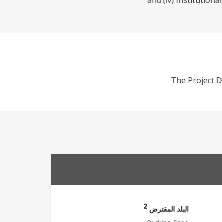
and (iv) Institution
The Project D
2
البلد المقترض