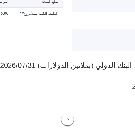
مبلغ المنحة
غير مت
التكلفة الكلية للمشروع**
15.90
دولي (بملايين الدولارات) 2026/07/31