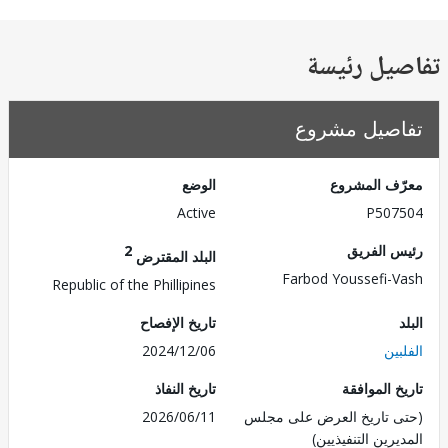
يل رئيسة
صيل مشروع
ف المشروع
الوضع
Active
P507
 الفريق
2
البلد المقترض
Farbod Youssefi-
Republic of the Phillipines
تاريخ الإفصاح
ين
2024/12/06
 الموافقة
تاريخ النفاذ
 تاريخ العرض على مجلس
2026/06/11
رين التنفيذيين)