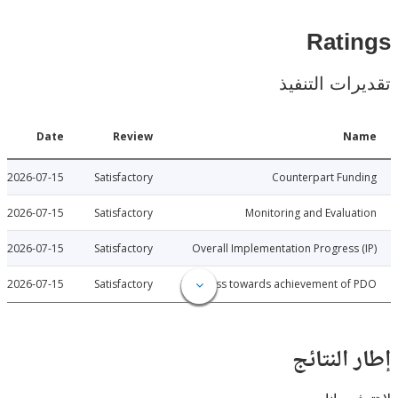
Rat
ات التنفيذ
Date
Review
N
2026-07-15
Satisfactory
Counterpart Fu
2026-07-15
Satisfactory
Monitoring and Evalu
2026-07-15
Satisfactory
Overall Implementation Progress
2026-07-15
Satisfactory
Progress towards achievement of
النتائج