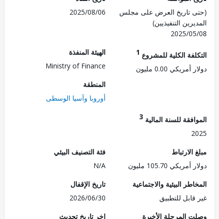
 تاريخ العرض على مجلس
2025/08/06
رين التنفيذيين)
2025/0
1
الهيئة المنفذة
لفة الكلية للمشروع
Ministry of Finance
مريكي 0.00 مليون
المنطقة
أوروبا وآسيا الوسطى
3
فقة للسنة المالية
2
الارتباط
فئة التصنيف البيئي
ريكي 105.70 مليون
N/A
طر البيئية والاجتماعية
تاريخ الإقفال
قابل للتطبيق
2026/06/30
 المرحلة الأخيرة
اخر تاريخ تحديث