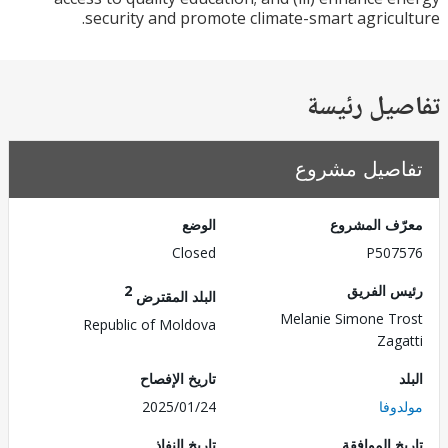
security and promote climate-smart agricu
يل رئيسة
صيل مشروع
ف المشروع
الوضع
Closed
P507
 الفريق
2
البلد المقترض
Melanie Simone T
Republic of Moldova
Zag
تاريخ الإفصاح
وفا
2025/01/24
 الموافقة
تاريخ النفاذ