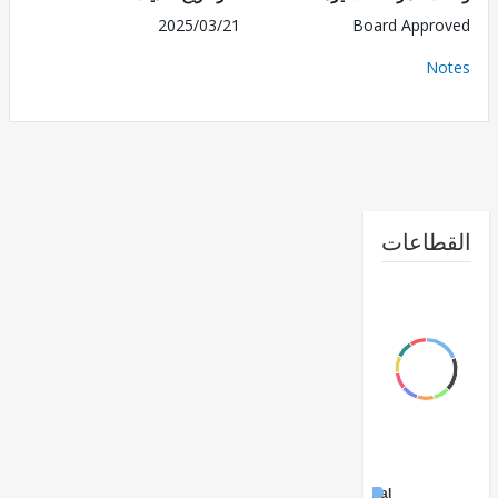
2025/03/21
Board Appr
No
طاعات
Agricultural