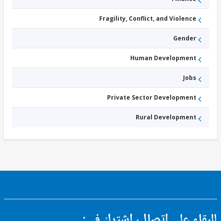
-
Industry,
Trade, and
Fragility, Conflict, and Violence
Services
Gender
Human Development
Jobs
Private Sector Development
Rural Development
ء على اتصال، اشترك في: