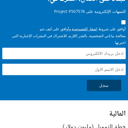
إلكترونية على Project P507576
على شروط
إشعار الخصوصية
وأوافق على كيف تتم
ياناتي الشخصية، بالقدر اللازم، للاشتراك في النشرات الإخبارية التي
سجل
ية
لتمويل (مليون دولار)