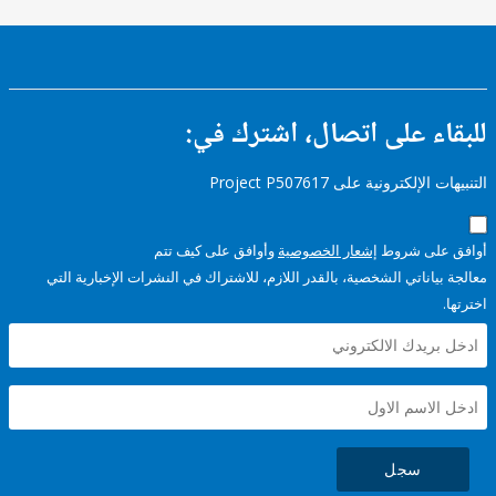
ء على اتصال، اشترك في:
إلكترونية على Project P507617
على شروط
إشعار الخصوصية
وأوافق على كيف تتم
ياناتي الشخصية، بالقدر اللازم، للاشتراك في النشرات الإخبارية التي
سجل