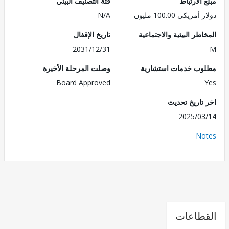
الارتباط
فئة التصنيف البيئي
ريكي 100.00 مليون
N/A
طر البيئية والاجتماعية
تاريخ الإقفال
2031/12/31
ب خدمات استشارية
وصلت المرحلة الأخيرة
Board Approved
تاريخ تحديث
2025/0
No
طاعات