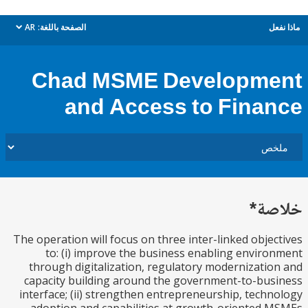
ل
الصفحة باللغة:
AR
dropdown
Chad MSME Developm
and Access to Fina
ة*
The operation will focus on three inter-linked obje
to: (i) improve the business enabling envir
through digitalization, regulatory modernizati
capacity building around the government-to-bu
interface; (ii) strengthen entrepreneurship, tech