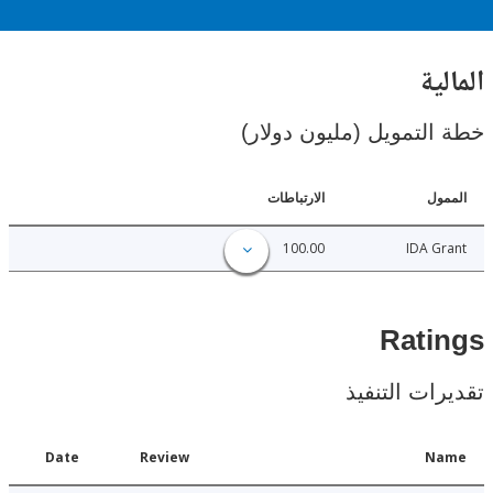
ية
لتمويل (مليون دولار)
ل
الارتباطات
100.00
IDA 
Rat
ات التنفيذ
Date
Review
N