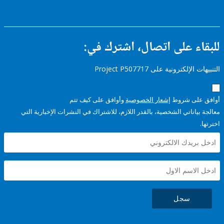
ء على اتصال، اشترك في:
إلكترونية على Project P507717
على شروط
إشعار الخصوصية
وأوافق على كيف تتم
ياناتي الشخصية، بالقدر اللازم، للاشتراك في النشرات الإخبارية التي
سجل