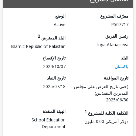
ف المشروع
الوضع
Active
P507
 الفريق
2
البلد المقترض
Inga Afanas
Islamic Republic of Pakistan
تاريخ الإفصاح
تان
2024/10/07
 الموافقة
تاريخ النفاذ
 تاريخ العرض على مجلس
2025/07/18
رين التنفيذيين)
2025/0
1
الهيئة المنفذة
لفة الكلية للمشروع
School Education
مريكي 0.00 مليون
Department