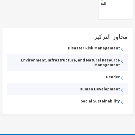
الابتدائي
التعليم
ور التركيز
Disaster Risk Management
Environment, Infrastructure, and Natural Resource
Management
Gender
Human Development
Social Sustainability