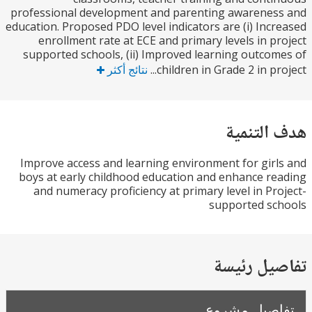
professional development and parenting awarene
education. Proposed PDO level indicators are (i) Inc
enrollment rate at ECE and primary levels in p
supported schools, (ii) Improved learning outco
children in Grade 2 in pro
نتائج أكثر
التنمية
Improve access and learning environment for gir
boys at early childhood education and enhance r
and numeracy proficiency at primary level in Pr
supported sc
يل رئيسة
صيل مشروع