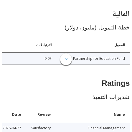
ية
لتمويل (مليون دولار)
ل
الارتباطات
9.07
Global Partnership for Education
Rat
ات التنفيذ
Date
Review
N
2026-04-27
Satisfactory
Financial Manage