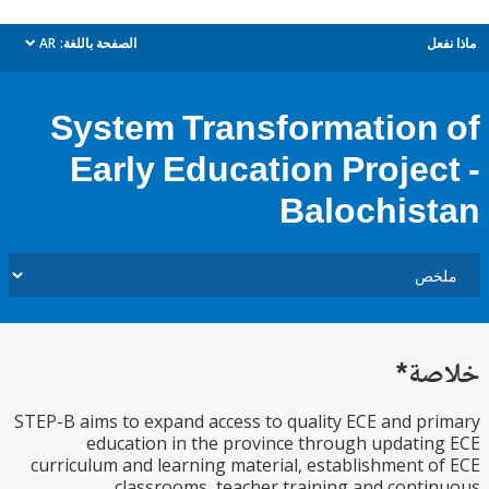
ل
الصفحة باللغة:
AR
dropdown
System Transformation
Early Education Projec
Balochis
ة*
STEP-B aims to expand access to quality ECE and p
education in the province through updati
curriculum and learning material, establishment 
classrooms, teacher training and cont