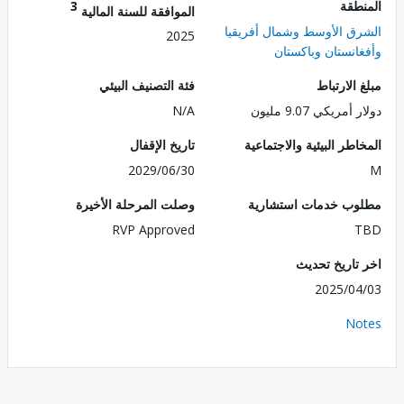
طقة
3
الموافقة للسنة المالية
ق الأوسط وشمال أفريقيا
2025
انستان وباكستان
الارتباط
فئة التصنيف البيئي
مريكي 9.07 مليون
N/A
طر البيئية والاجتماعية
تاريخ الإقفال
2029/06/30
ب خدمات استشارية
وصلت المرحلة الأخيرة
RVP Approved
تاريخ تحديث
2025/0
No