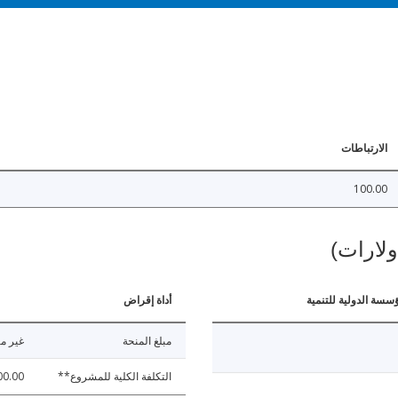
الارتباطات
100.00
ولارات)
ؤسسة الدولية للتنمية
أداة إقراض
مبلغ المنحة
غير مت
التكلفة الكلية للمشروع**
00.00