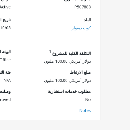
Active
P507888
البلد
تاريخ ا
كوت ديفوار
10/08
1
الهيئة 
التكلفة الكلية للمشروع
Office
دولار أمريكي 100.00 مليون
مبلغ الارتباط
فئة الت
دولار أمريكي 100.00 مليون
N/A
مطلوب خدمات استشارية
وصلت ا
roved
No
Notes