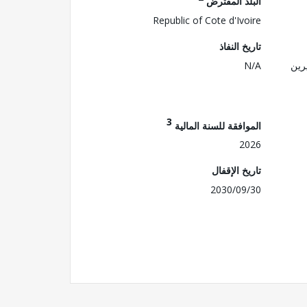
البلد المقترض
Republic of Cote d'Ivoire
تاريخ النفاذ
رين
N/A
3
الموافقة للسنة المالية
2026
تاريخ الإقفال
2030/09/30