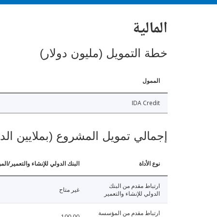
المالية
خطة التمويل (مليون دولار)
الممول
IDA Credit
إجمالي تمويل المشروع (بملايين الد
نوع الأداة
البنك الدولي للإنشاء والتعمير/الم
ارتباط مقدم من البنك
غير متاح
الدولي للإنشاء والتعمير
ارتباط مقدم من المؤسسة
100.00