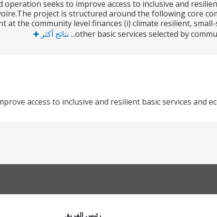
operation seeks to improve access to inclusive and resilien
oire.The project is structured around the following core c
t at the community level finances (i) climate resilient, smal
other basic services selected by communi
نتائج أكثر
mprove access to inclusive and resilient basic services and e
رئيس الفريق