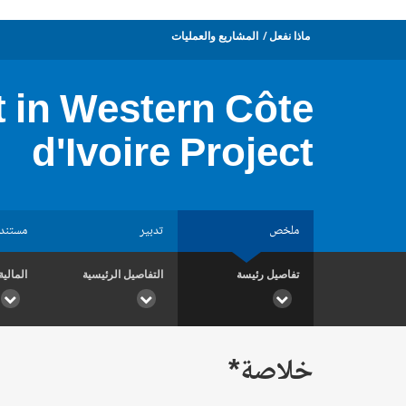
ماذا نفعل
المشاريع والعمليات
 in Western Côte
d'Ivoire Project
ملخص
تدبير
مستند
تفاصيل رئيسة
التفاصيل الرئيسية
المالية
خلاصة*