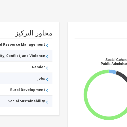
محاور التركيز
ral Resource Management
ity, Conflict, and Violence
Social Cohes
Public Administr
Gender
Jobs
Rural Development
Social Sustainability