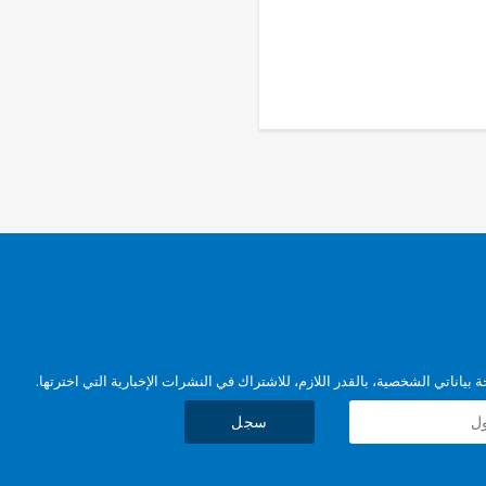
بياناتي الشخصية، بالقدر اللازم، للاشتراك في النشرات الإخبارية التي اخترتها.
سجل