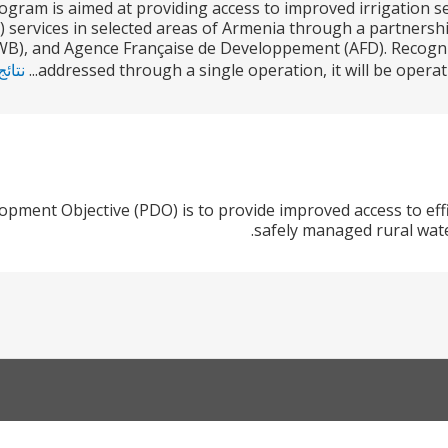
gram is aimed at providing access to improved irrigation s
) services in selected areas of Armenia through a partners
WB), and Agence Française de Developpement (AFD). Recogni
addressed through a single operation, it will be opera
نتائج
pment Objective (PDO) is to provide improved access to effic
safely managed rural wate