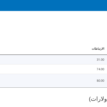
الارتباطات
31.00
74.00
80.00
ولارات)