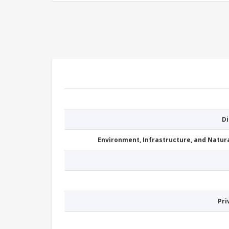
D
Environment, Infrastructure, and Natu
Pri