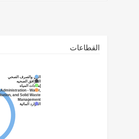
القطاعات
الري والصرف الصحي
المرافق الصحيه
إمدادات المياه
 Administration - Water,
tation, and Solid Waste
Management
الموارد المائية