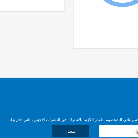
بياناتي الشخصية، بالقدر اللازم، للاشتراك في النشرات الإخبارية التي اخترتها.
سجل