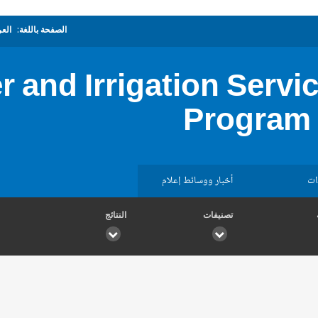
الصفحة باللغة:
العر
r and Irrigation Serv
Program 
ات
أخبار ووسائط إعلام
تصنيفات
النتائج