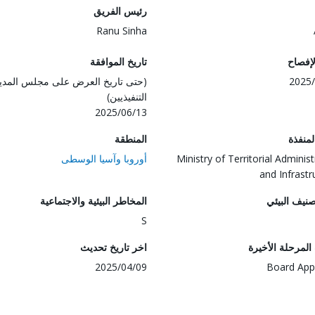
رئيس الفريق
Ranu Sinha
لإفصاح
تاريخ الموافقة
2025/
(حتى تاريخ العرض على مجلس المدي
التنفيذيين)
2025/06/13
المنفذة
المنطقة
Ministry of Territorial Adminis
أوروبا وآسيا الوسطى
and Infrastr
صنيف البيئي
المخاطر البيئية والاجتماعية
S
لمرحلة الأخيرة
اخر تاريخ تحديث
2025/04/09
Board App