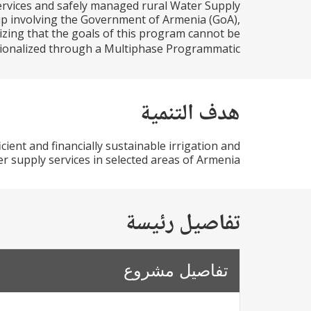
ervices and safely managed rural Water Supply
hip involving the Government of Armenia (GoA),
zing that the goals of this program cannot be
tionalized through a Multiphase Programmatic...
هدف التنمية
ient and financially sustainable irrigation and
r supply services in selected areas of Armenia.
تفاصيل رئيسة
تفاصيل مشروع