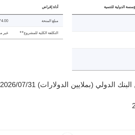
ؤسسة الدولية للتنمية
أداة إقراض
مبلغ المنحة
74.00
التكلفة الكلية للمشروع**
غير مت
دولي (بملايين الدولارات) 2026/07/31