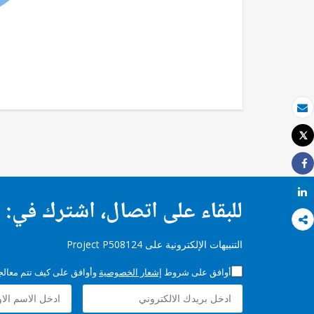
بريد الكتروني
Tweet
طباعة
Share
Share
للبقاء على اتصال، اشترك في:
التنبيهات الإلكترونية على Project P508124
أوافق على شروط
إشعار الخصوصية
وأوافق على كيف تتم معالجة 