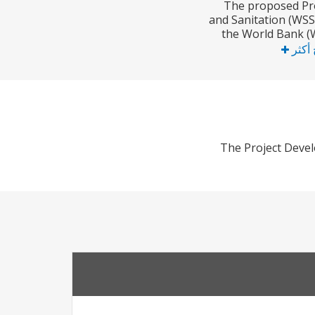
The proposed Pro
and Sanitation (WSS
the World Bank (
 أكثر
The Project Develo