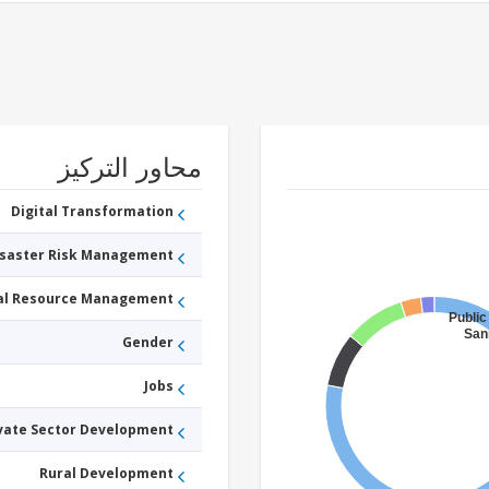
محاور التركيز
Digital Transformation
isaster Risk Management
ral Resource Management
Public
Sani
Gender
Jobs
vate Sector Development
Rural Development