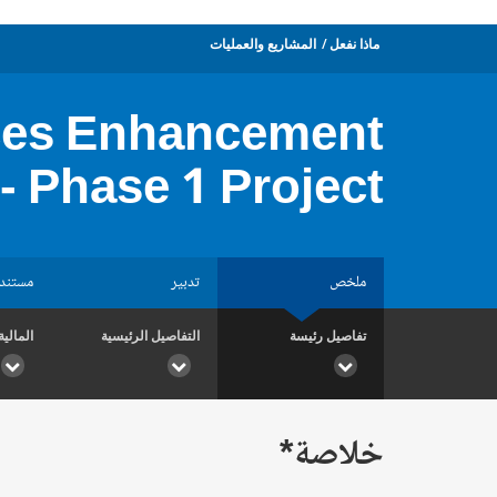
ماذا نفعل
المشاريع والعمليات
ices Enhancement
- Phase 1 Project
ملخص
تدبير
مستند
تفاصيل رئيسة
التفاصيل الرئيسية
المالية
خلاصة*