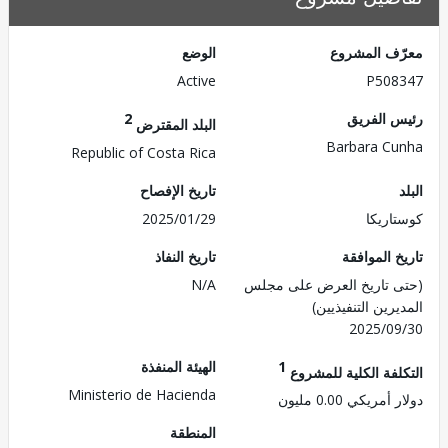
ف المشروع
الوضع
Active
P508
 الفريق
2
البلد المقترض
Barbara C
Republic of Costa Rica
تاريخ الإفصاح
اريكا
2025/01/29
 الموافقة
تاريخ النفاذ
 تاريخ العرض على مجلس
N/A
رين التنفيذيين)
2025/0
1
الهيئة المنفذة
لفة الكلية للمشروع
Ministerio de Hacienda
مريكي 0.00 مليون
المنطقة