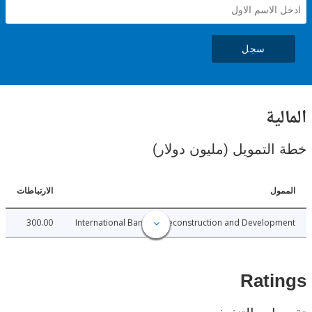
سجل
ية
لتمويل (مليون دولار)
ل
الارتباطات
300.00
International Bank for Reconstruction and Develo
Rat