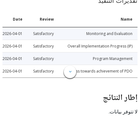
ات التنفيذ
Date
Review
N
2026-04-01
Satisfactory
Monitoring and Evalu
2026-04-01
Satisfactory
Overall Implementation Progress
2026-04-01
Satisfactory
Program Manage
2026-04-01
Satisfactory
Progress towards achievement of
النتائج
 بيانات.