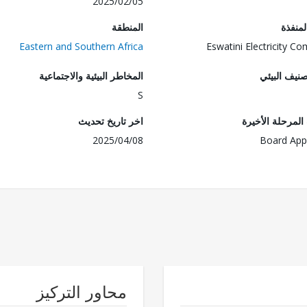
2025/02/05
المنفذة
المنطقة
Eastern and Southern Africa
Eswatini Electricity C
صنيف البيئي
المخاطر البيئية والاجتماعية
S
لمرحلة الأخيرة
اخر تاريخ تحديث
2025/04/08
Board App
محاور التركيز