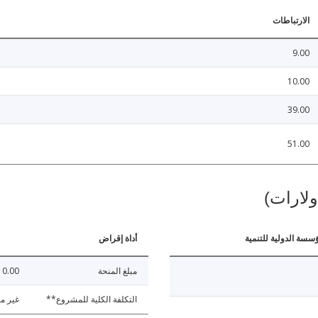
الارتباطات
9.00
10.00
39.00
51.00
ولارات)
ؤسسة الدولية للتنمية
أداة إقراض
مبلغ المنحة
10.00
التكلفة الكلية للمشروع**
غير مت