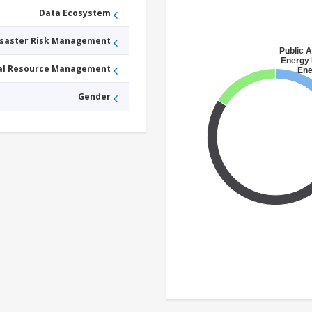
Data Ecosystem
isaster Risk Management
Public A
Energy 
ral Resource Management
Ene
Gender