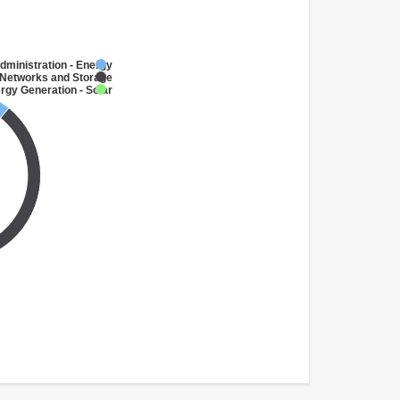
dministration - Energy
Networks and Storage
rgy Generation - Solar