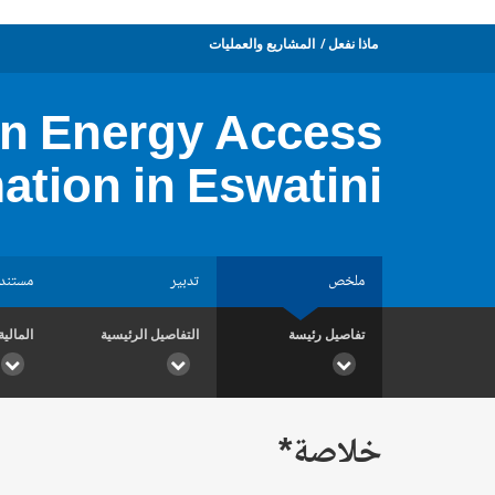
ماذا نفعل
المشاريع والعمليات
an Energy Access
ation in Eswatini
ملخص
تدبير
مستند
تفاصيل رئيسة
التفاصيل الرئيسية
المالية
خلاصة*