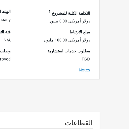
1
الهيئة 
التكلفة الكلية للمشروع
ompany
دولار أمريكي 0.00 مليون
مبلغ الارتباط
فئة الت
دولار أمريكي 100.00 مليون
N/A
مطلوب خدمات استشارية
وصلت ا
roved
TBD
Notes
القطاعات