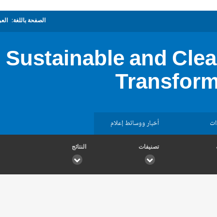
الصفحة باللغة:
العر
g Sustainable and Cle
Transform
ات
أخبار ووسائط إعلام
تصنيفات
النتائج