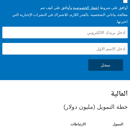
على شروط
إشعار الخصوصية
وأوافق على كيف تتم
ياناتي الشخصية، بالقدر اللازم، للاشتراك في النشرات الإخبارية التي
سجل
ية
لتمويل (مليون دولار)
ل
الارتباطات