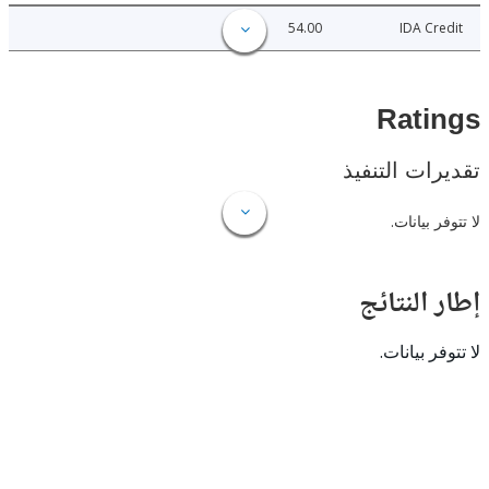
54.00
IDA C
Rat
ات التنفيذ
 بيانات.
النتائج
 بيانات.