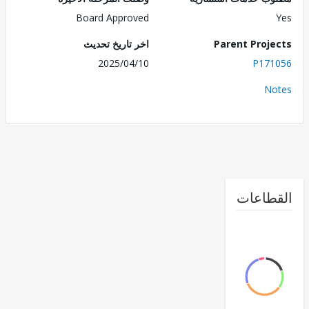
Board Approved
Parent Proj
اخر تاريخ تحديث
2025/04/10
P171
No
طاعات