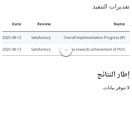
ات التنفيذ
Date
Review
N
2025-08-13
Satisfactory
Overall Implementation Progress
2025-08-13
Satisfactory
Progress towards achievement of
النتائج
 بيانات.