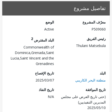
صيل مشروع
ف المشروع
الوضع
Active
P509
 الفريق
2
البلد المقترض
Thulani Matse
Commonwealth of
Dominica,Grenada,Saint
Lucia,Saint Vincent and the
Grenadines
تاريخ الإفصاح
ة البحر الكاريبي
2025/03/07
 الموافقة
تاريخ النفاذ
 تاريخ العرض على مجلس
N/A
رين التنفيذيين)
2025/0