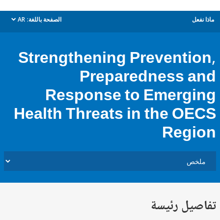
ل
الصفحة باللغة:
AR
dropdown
Strengthening Preventi
Preparedness 
Response to Emerg
Health Threats in the O
Reg
يل رئيسة