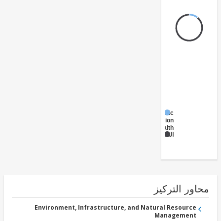
Public
Administration
- Health
الصحة
ور التركيز
Environment, Infrastructure, and Natural Resource
Management