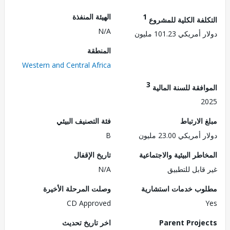
1
الهيئة المنفذة
لفة الكلية للمشروع
N/A
ريكي 101.23 مليون
المنطقة
Western and Central Africa
3
فقة للسنة المالية
2
الارتباط
فئة التصنيف البيئي
ريكي 23.00 مليون
B
طر البيئية والاجتماعية
تاريخ الإقفال
قابل للتطبيق
N/A
ب خدمات استشارية
وصلت المرحلة الأخيرة
CD Approved
Parent Proj
اخر تاريخ تحديث