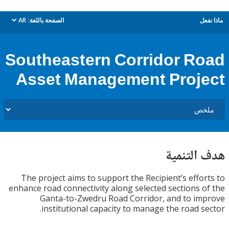
ل
الصفحة باللغة:
AR
dropdown
Southeastern Corridor R
Asset Management Proj
التنمية
The project aims to support the Recipient’s effo
enhance road connectivity along selected sections 
Ganta-to-Zwedru Road Corridor, and to i
institutional capacity to manage the road s