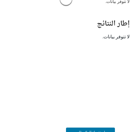
 بيانات.
النتائج
 بيانات.