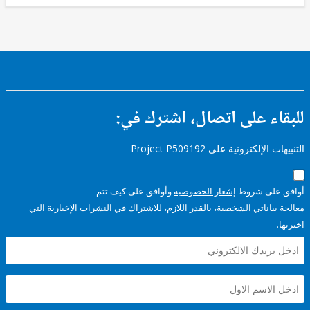
ء على اتصال، اشترك في:
إلكترونية على Project P509192
على شروط
إشعار الخصوصية
وأوافق على كيف تتم
ياناتي الشخصية، بالقدر اللازم، للاشتراك في النشرات الإخبارية التي