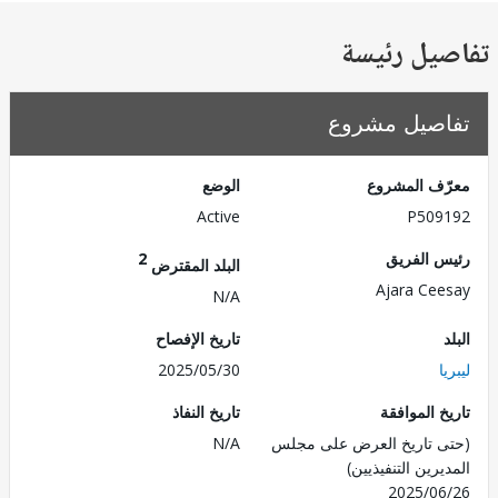
يل رئيسة
صيل مشروع
ف المشروع
الوضع
Active
P509
 الفريق
2
البلد المقترض
Ajara Ce
N/A
تاريخ الإفصاح
2025/05/30
 الموافقة
تاريخ النفاذ
 تاريخ العرض على مجلس
N/A
رين التنفيذيين)
2025/0