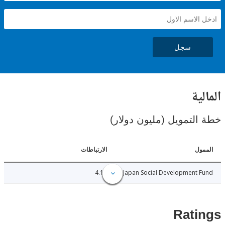
سجل
ية
لتمويل (مليون دولار)
ل
الارتباطات
4.10
Japan Social Development
Rat