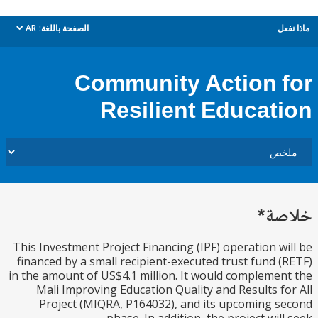
ل
الصفحة باللغة:
AR
dropdown
Community Action 
Resilient Educat
ة*
This Investment Project Financing (IPF) operation w
financed by a small recipient-executed trust fund 
in the amount of US$4.1 million. It would compleme
Mali Improving Education Quality and Results f
Project (MIQRA, P164032), and its upcoming 