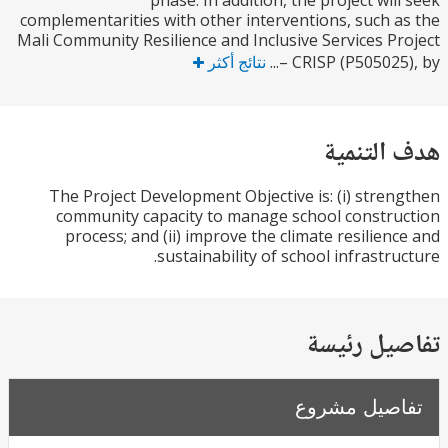
phase. In addition, the project wil
complementarities with other interventions, such 
Mali Community Resilience and Inclusive Services P
– CRISP (P505025)
نتائج أكثر
التنمية
The Project Development Objective is: (i) stre
community capacity to manage school constr
process; and (ii) improve the climate resilien
sustainability of school infrastru
يل رئيسة
صيل مشروع