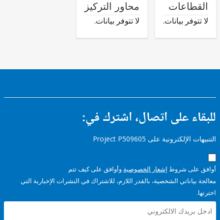
طاعات
محاور التركيز
وفر بيانات.
لا تتوفر بيانات.
ء على اتصال، اشترك في:
إلكترونية على Project P509605
على شروط
إشعار الخصوصية
وأوافق على كيف تتم
ياناتي الشخصية، بالقدر اللازم، للاشتراك في النشرات الإخبارية التي