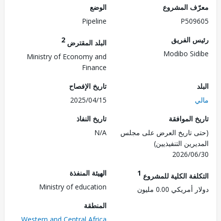
ف المشروع
الوضع
Pipeline
P509
 الفريق
2
البلد المقترض
Modibo Si
Ministry of Economy and
Finance
تاريخ الإفصاح
2025/04/15
 الموافقة
تاريخ النفاذ
 تاريخ العرض على مجلس
N/A
رين التنفيذيين)
2026/0
1
الهيئة المنفذة
لفة الكلية للمشروع
Ministry of education
مريكي 0.00 مليون
المنطقة
Western and Central Africa