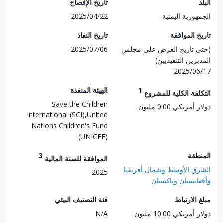
تاريخ الإفصاح
ورية اليمنية
2025/04/22
 الموافقة
تاريخ النفاذ
 تاريخ العرض على مجلس
2025/07/06
رين التنفيذيين)
2025/0
1
الهيئة المنفذة
لفة الكلية للمشروع
Save the Children
مريكي 0.00 مليون
International (SCI),United
Nations Children's Fund
(UNICEF)
طقة
3
الموافقة للسنة المالية
ق الأوسط وشمال أفريقيا
2025
انستان وباكستان
الارتباط
فئة التصنيف البيئي
ريكي 10.00 مليون
N/A