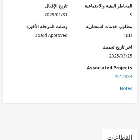
طر البيئية والاجتماعية
تاريخ الإقفال
2029/01/31
ب خدمات استشارية
وصلت المرحلة الأخيرة
Board Approved
تاريخ تحديث
2025/0
Associated Proj
P514
No
طاعات