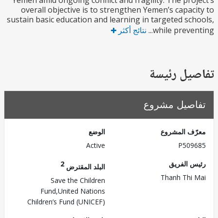
Yemen amid ongoing conflict and fragility. The pro
overall objective is to strengthen Yemen’s capac
sustain basic education and learning in targeted sc
while preven
نتائج أكثر
يل رئيسة
صيل مشروع
ف المشروع
الوضع
Active
P509
 الفريق
2
البلد المقترض
Thanh Thi
Save the Children
Fund,United Nations
Children’s Fund (UNICEF)