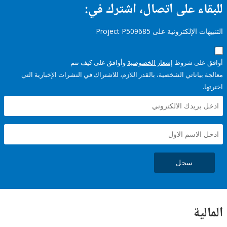
ء على اتصال، اشترك في:
إلكترونية على Project P509685
على شروط
إشعار الخصوصية
وأوافق على كيف تتم
ياناتي الشخصية، بالقدر اللازم، للاشتراك في النشرات الإخبارية التي
سجل
ية