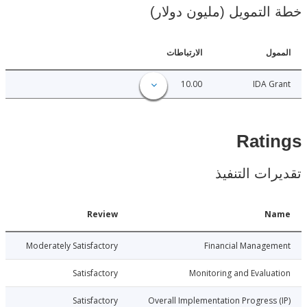
لتمويل (مليون دولار)
ل
الارتباطات
10.00
IDA 
Rat
ات التنفيذ
Date
Review
N
026-07-07
Moderately Satisfactory
Financial Manage
026-07-07
Satisfactory
Monitoring and Evalu
026-07-07
Satisfactory
Overall Implementation Progress