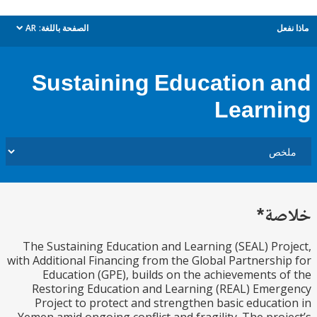
ل
الصفحة باللغة:
AR
dropdown
Sustaining Education 
Learn
ة*
The Sustaining Education and Learning (SEAL) Pr
with Additional Financing from the Global Partnersh
Education (GPE), builds on the achievements 
Restoring Education and Learning (REAL) Eme
Project to protect and strengthen basic educat