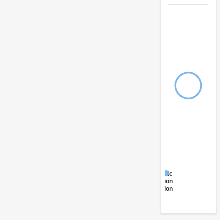
Public
Administration
- Education