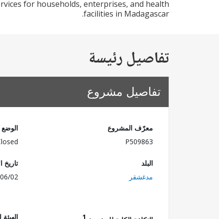
ervices for households, enterprises, and health
facilities in Madagascar.
تفاصيل رئيسة
تفاصيل مشروع
معرّف المشروع
الوضع
Closed
P509863
البلد
تاريخ ا
مدغشقر
06/02
1
الهيئة 