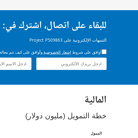
للبقاء على اتصال، اشترك في:
التنبيهات الإلكترونية على Project P509863
أوافق على شروط
إشعار الخصوصية
وأوافق على كيف تتم معالجة 
المالية
خطة التمويل (مليون دولار)
الممول