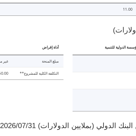
11.00
ولارات)
ؤسسة الدولية للتنمية
أداة إقراض
مبلغ المنحة
غير مت
التكلفة الكلية للمشروع**
50.00
دولي (بملايين الدولارات) 2026/07/31