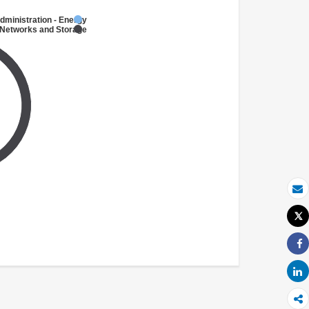
dministration - Energy
Networks and Storage
بريد الكتروني
Tweet
طباعة
Share
Share