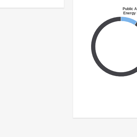
Public A
Energy 