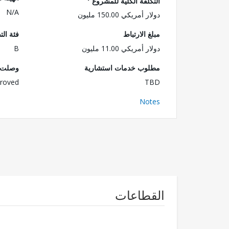
التكلفة الكلية للمشروع
N/A
دولار أمريكي 150.00 مليون
مبلغ الارتباط
فئة الت
دولار أمريكي 11.00 مليون
B
مطلوب خدمات استشارية
وصلت ا
roved
TBD
Notes
القطاعات