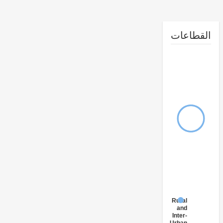
طاعات
Rural
and
Inter-