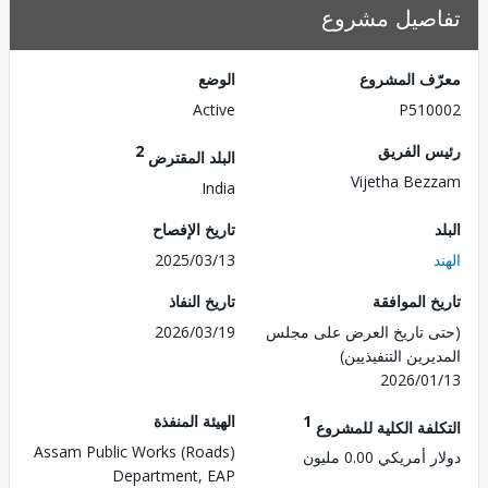
صيل مشروع
ف المشروع
الوضع
Active
P510
 الفريق
2
البلد المقترض
Vijetha Be
India
تاريخ الإفصاح
2025/03/13
 الموافقة
تاريخ النفاذ
 تاريخ العرض على مجلس
2026/03/19
رين التنفيذيين)
2026/0
1
الهيئة المنفذة
لفة الكلية للمشروع
Assam Public Works (Roads)
مريكي 0.00 مليون
Department, EAP