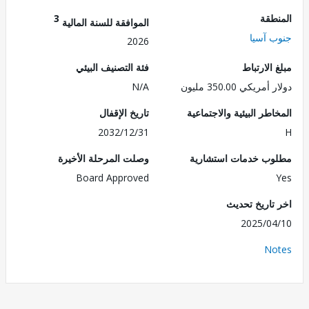
طقة
3
الموافقة للسنة المالية
 آسيا
2026
الارتباط
فئة التصنيف البيئي
ريكي 350.00 مليون
N/A
طر البيئية والاجتماعية
تاريخ الإقفال
2032/12/31
ب خدمات استشارية
وصلت المرحلة الأخيرة
Board Approved
تاريخ تحديث
2025/0
No