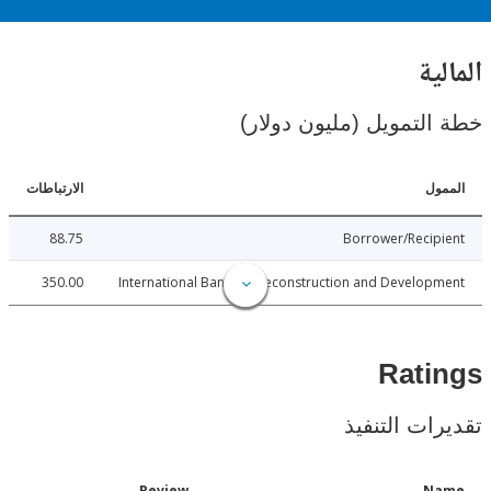
ية
لتمويل (مليون دولار)
ل
الارتباطات
88.75
Borrower/Reci
350.00
International Bank for Reconstruction and Develo
Rat
ات التنفيذ
Date
Review
N