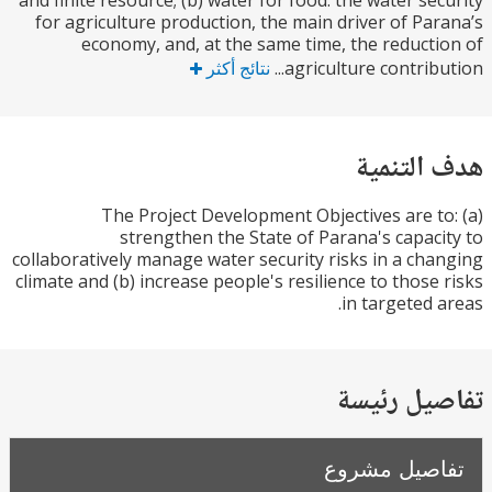
and finite resource; (b) water for food: the water se
for agriculture production, the main driver of Pa
economy, and, at the same time, the reduct
agriculture contribu
نتائج أكثر
التنمية
The Project Development Objectives are t
strengthen the State of Parana's capac
collaboratively manage water security risks in a ch
climate and (b) increase people's resilience to those
in targeted 
يل رئيسة
صيل مشروع