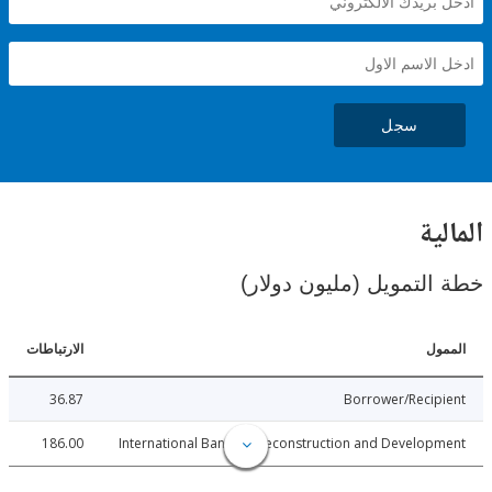
سجل
ية
لتمويل (مليون دولار)
ل
الارتباطات
36.87
Borrower/Reci
186.00
International Bank for Reconstruction and Develo