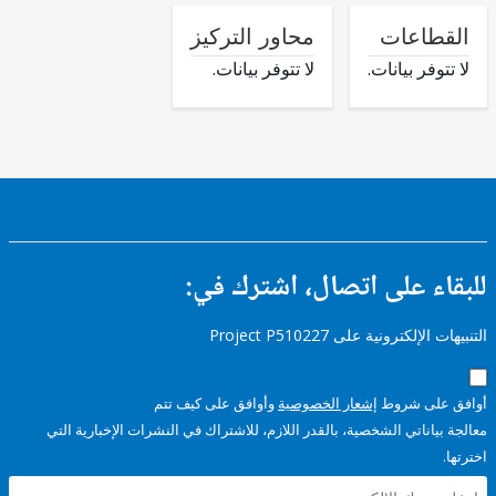
طاعات
محاور التركيز
وفر بيانات.
لا تتوفر بيانات.
ء على اتصال، اشترك في:
إلكترونية على Project P510227
على شروط
إشعار الخصوصية
وأوافق على كيف تتم
ياناتي الشخصية، بالقدر اللازم، للاشتراك في النشرات الإخبارية التي