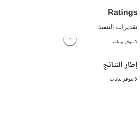
Rat
ات التنفيذ
 بيانات.
النتائج
 بيانات.