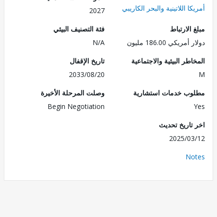
ا اللاتينية والبحر الكاريبي
2027
الارتباط
فئة التصنيف البيئي
ريكي 186.00 مليون
N/A
طر البيئية والاجتماعية
تاريخ الإقفال
2033/08/20
ب خدمات استشارية
وصلت المرحلة الأخيرة
Begin Negotiation
تاريخ تحديث
2025/0
No