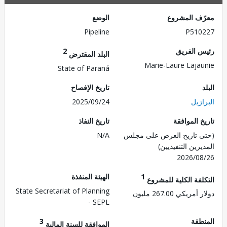
ف المشروع
الوضع
Pipeline
P510
 الفريق
2
البلد المقترض
Marie-Laure Laja
State of Paraná
تاريخ الإفصاح
زيل
2025/09/24
 الموافقة
تاريخ النفاذ
 تاريخ العرض على مجلس
N/A
رين التنفيذيين)
2026/0
1
الهيئة المنفذة
لفة الكلية للمشروع
State Secretariat of Planning
ريكي 267.00 مليون
- SEPL
طقة
3
الموافقة للسنة المالية