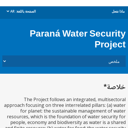
ل
الصفحة باللغة:
AR
dropdown
Paraná Water Secur
Proj
ة*
The Project follows an integrated, multise
approach focusing on three interrelated pillars: (a)
for planet: the sustainable management of
resources, which is the foundation of water securi
people, economy and biodiversity as water is a 