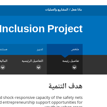
ماذا نفعل
المشاريع والعمليات
Inclusion Project
ملخص
تدبير
مستند
تفاصيل رئيسة
التفاصيل الرئيسية
المالية
هدف التنمية
d shock-responsive capacity of the safety nets
nd entrepreneurship support opportunities for