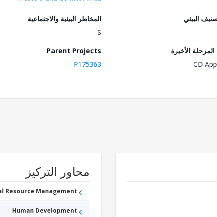
صنيف البيئي
المخاطر البيئية والاجتماعية
S
لمرحلة الأخيرة
Parent Projects
P175363
CD App
محاور التركيز
ral Resource Management
Human Development