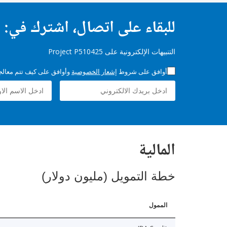
للبقاء على اتصال، اشترك في:
التنبيهات الإلكترونية على Project P510425
أوافق على شروط
إشعار الخصوصية
وأوافق على كيف تتم معالجة 
المالية
خطة التمويل (مليون دولار)
الممول