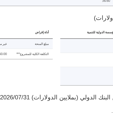
38.60
ولارات)
ؤسسة الدولية للتنمية
أداة إقراض
مبلغ المنحة
غير مت
التكلفة الكلية للمشروع**
60.00
دولي (بملايين الدولارات) 2026/07/31