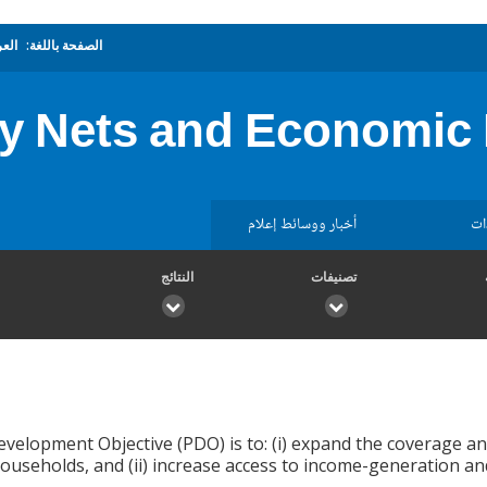
الصفحة باللغة:
العر
y Nets and Economic 
ات
أخبار ووسائط إعلام
تصنيفات
النتائج
velopment Objective (PDO) is to: (i) expand the coverage an
ouseholds, and (ii) increase access to income-generation a