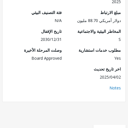
2
الارتباط
فئة التصنيف البيئي
ريكي 88.70 مليون
N/A
طر البيئية والاجتماعية
تاريخ الإقفال
2030/12/31
ب خدمات استشارية
وصلت المرحلة الأخيرة
Board Approved
تاريخ تحديث
2025/0
No