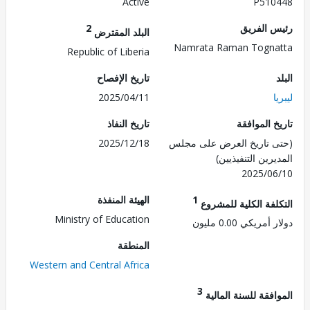
Active
P510
 الفريق
2
البلد المقترض
Namrata Raman Togn
Republic of Liberia
تاريخ الإفصاح
2025/04/11
 الموافقة
تاريخ النفاذ
 تاريخ العرض على مجلس
2025/12/18
رين التنفيذيين)
2025/0
1
الهيئة المنفذة
لفة الكلية للمشروع
Ministry of Education
مريكي 0.00 مليون
المنطقة
Western and Central Africa
3
فقة للسنة المالية