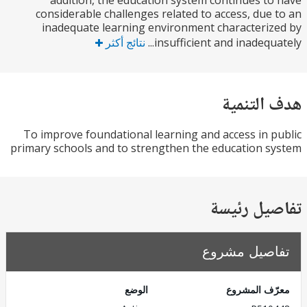
addition, the education system continues t
considerable challenges related to access, due
inadequate learning environment characteri
insufficient and inadequa
نتائج أكثر
التنمية
To improve foundational learning and access in 
primary schools and to strengthen the education 
يل رئيسة
صيل مشروع
ف المشروع
الوضع