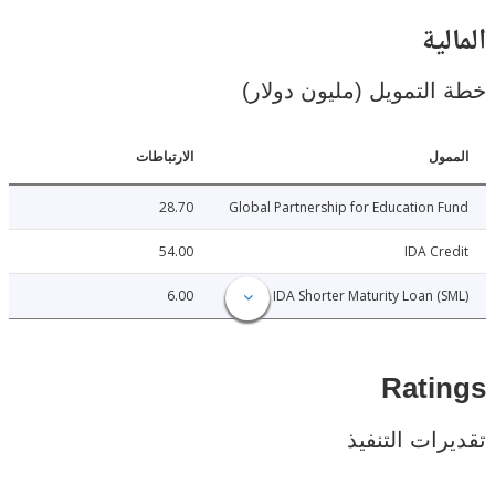
ية
لتمويل (مليون دولار)
ل
الارتباطات
28.70
Global Partnership for Education
54.00
IDA C
6.00
IDA Shorter Maturity Loan 
Rat
ات التنفيذ