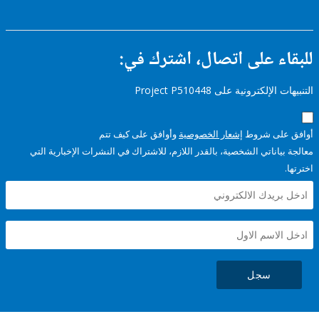
ء على اتصال، اشترك في:
إلكترونية على Project P510448
على شروط
إشعار الخصوصية
وأوافق على كيف تتم
ياناتي الشخصية، بالقدر اللازم، للاشتراك في النشرات الإخبارية التي
سجل