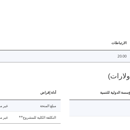
الارتباطات
20.00
ولارات)
ؤسسة الدولية للتنمية
أداة إقراض
مبلغ المنحة
غير مت
التكلفة الكلية للمشروع**
غير مت