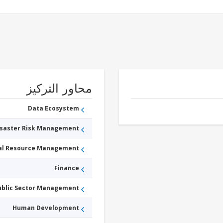
محاور التركيز
Data Ecosystem
isaster Risk Management
ral Resource Management
Finance
ublic Sector Management
Human Development