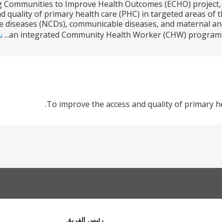
Communities to Improve Health Outcomes (ECHO) project, fi
 quality of primary health care (PHC) in targeted areas of t
diseases (NCDs), communicable diseases, and maternal and
an integrated Community Health Worker (CHW) program pil
ن
To improve the access and quality of primary he
رئيس الفريق