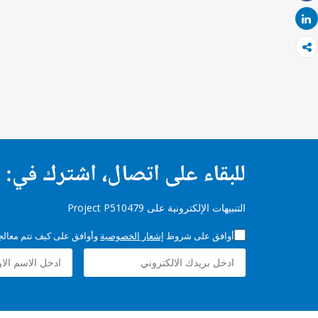
Share
Share
للبقاء على اتصال، اشترك في:
التنبيهات الإلكترونية على Project P510479
أوافق على شروط
إشعار الخصوصية
وأوافق على كيف تتم معالجة 