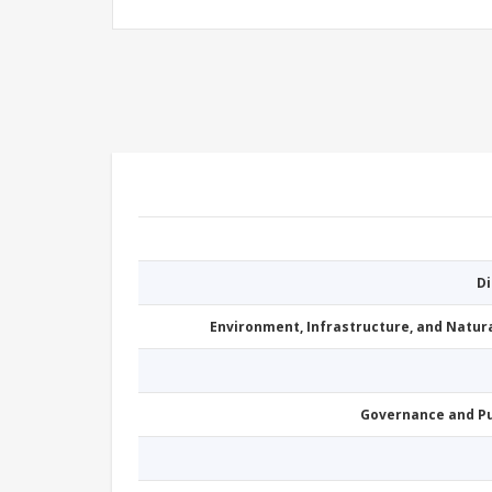
D
Environment, Infrastructure, and Natu
Governance and P