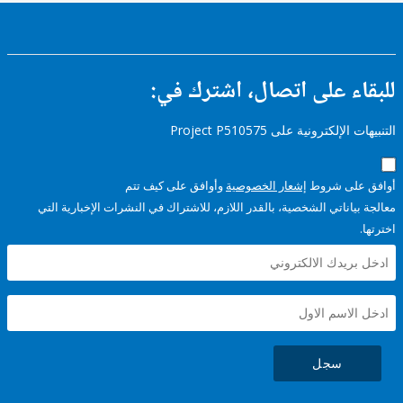
ء على اتصال، اشترك في:
إلكترونية على Project P510575
على شروط
إشعار الخصوصية
وأوافق على كيف تتم
ياناتي الشخصية، بالقدر اللازم، للاشتراك في النشرات الإخبارية التي
سجل