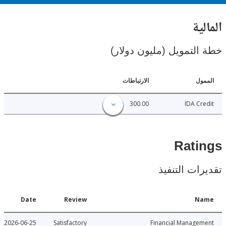
ية
لتمويل (مليون دولار)
ل
الارتباطات
300.00
IDA C
Rat
ات التنفيذ
Date
Review
N
2026-06-25
Satisfactory
Financial Manage