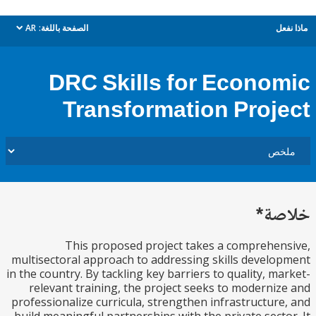
ل
الصفحة باللغة:
AR
dropdown
DRC Skills for Econo
Transformation Proj
ة*
This proposed project takes a comprehe
multisectoral approach to addressing skills devel
in the country. By tackling key barriers to quality, m
relevant training, the project seeks to moderni
professionalize curricula, strengthen infrastructur