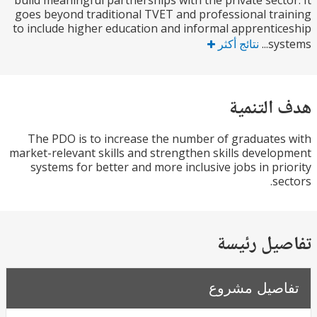
build meaningful partnerships with the private sect
goes beyond traditional TVET and professional tr
to include higher education and informal apprenti
sys
نتائج أكثر
التنمية
The PDO is to increase the number of graduate
market-relevant skills and strengthen skills devel
systems for better and more inclusive jobs in pr
se
يل رئيسة
صيل مشروع