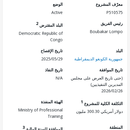
ف المشروع
الوضع
Active
P510
 الفريق
2
البلد المقترض
Boubakar Lo
Democratic Republic of
Congo
تاريخ الإفصاح
رية الكونغو الديمقراطية
2025/05/29
 الموافقة
تاريخ النفاذ
 تاريخ العرض على مجلس
N/A
رين التنفيذيين)
2026/0
1
الهيئة المنفذة
لفة الكلية للمشروع
Ministry of Professional
ريكي 300.30 مليون
Training
طقة
3
الموافقة للسنة المالية