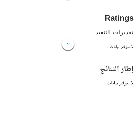
Rat
ات التنفيذ
 بيانات.
النتائج
 بيانات.