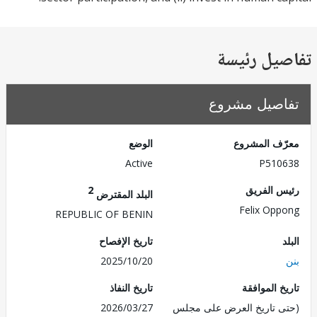
يل رئيسة
صيل مشروع
ف المشروع
الوضع
Active
P510
 الفريق
2
البلد المقترض
Felix Op
REPUBLIC OF BENIN
تاريخ الإفصاح
2025/10/20
 الموافقة
تاريخ النفاذ
 تاريخ العرض على مجلس
2026/03/27