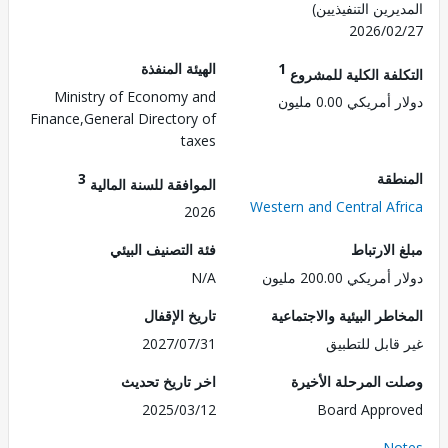
رين التنفيذيين)
2026/0
1
الهيئة المنفذة
لفة الكلية للمشروع
Ministry of Economy and
مريكي 0.00 مليون
Finance,General Directory of
taxes
طقة
3
الموافقة للسنة المالية
Western and Central Af
2026
الارتباط
فئة التصنيف البيئي
ريكي 200.00 مليون
N/A
طر البيئية والاجتماعية
تاريخ الإقفال
قابل للتطبيق
2027/07/31
 المرحلة الأخيرة
اخر تاريخ تحديث
2025/03/12
Board Appr
No