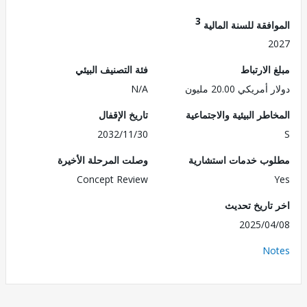
3
فقة للسنة المالية
2
الارتباط
فئة التصنيف البيئي
ريكي 20.00 مليون
N/A
طر البيئية والاجتماعية
تاريخ الإقفال
2032/11/30
ب خدمات استشارية
وصلت المرحلة الأخيرة
Concept Review
تاريخ تحديث
2025/0
No