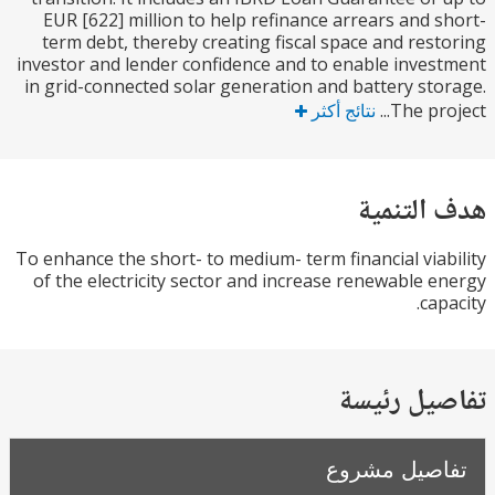
EUR [622] million to help refinance arrears and 
term debt, thereby creating fiscal space and res
investor and lender confidence and to enable inve
in grid-connected solar generation and battery st
The pro
نتائج أكثر
التنمية
To enhance the short- to medium- term financial via
of the electricity sector and increase renewable 
ca
يل رئيسة
صيل مشروع