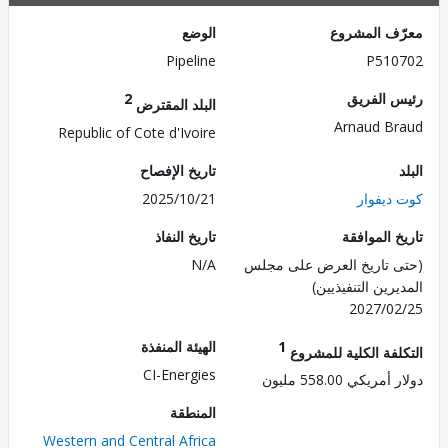
ف المشروع
الوضع
Pipeline
P510
 الفريق
2
البلد المقترض
Arnaud B
Republic of Cote d'Ivoire
تاريخ الإفصاح
ديفوار
2025/10/21
 الموافقة
تاريخ النفاذ
 تاريخ العرض على مجلس
N/A
رين التنفيذيين)
2027/0
1
الهيئة المنفذة
لفة الكلية للمشروع
CI-Energies
ريكي 558.00 مليون
المنطقة
Western and Central Africa