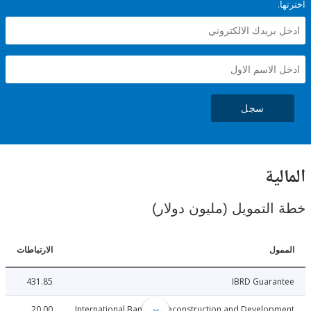
سجل
ية
لتمويل (مليون دولار)
ل
الارتباطات
431.85
IBRD Guara
20.00
International Bank for Reconstruction and Develo