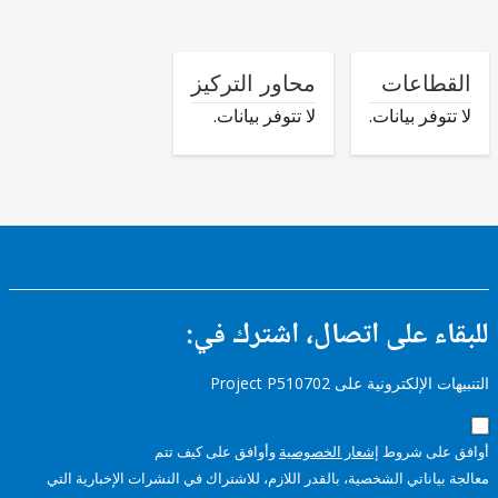
طاعات
محاور التركيز
وفر بيانات.
لا تتوفر بيانات.
ء على اتصال، اشترك في:
إلكترونية على Project P510702
على شروط
إشعار الخصوصية
وأوافق على كيف تتم
ياناتي الشخصية، بالقدر اللازم، للاشتراك في النشرات الإخبارية التي