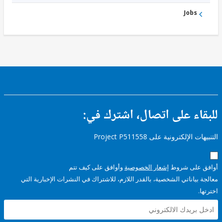
Jobs
ء على اتصال، اشترك في:
إلكترونية على Project P511558
على شروط
إشعار الخصوصية
وأوافق على كيف تتم
ياناتي الشخصية، بالقدر اللازم، للاشتراك في النشرات الإخبارية التي