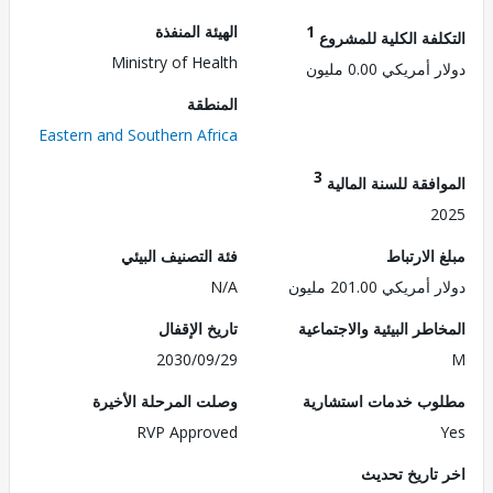
1
الهيئة المنفذة
لفة الكلية للمشروع
Ministry of Health
مريكي 0.00 مليون
المنطقة
Eastern and Southern Africa
3
فقة للسنة المالية
2
الارتباط
فئة التصنيف البيئي
ريكي 201.00 مليون
N/A
طر البيئية والاجتماعية
تاريخ الإقفال
2030/09/29
ب خدمات استشارية
وصلت المرحلة الأخيرة
RVP Approved
تاريخ تحديث