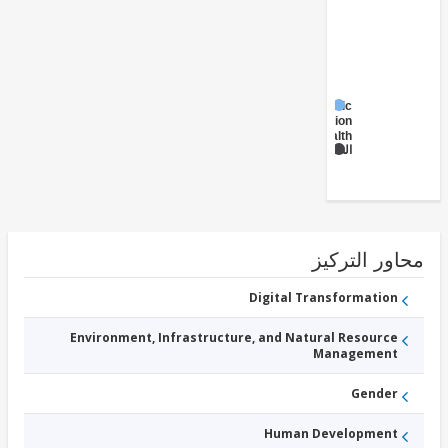
Public
Administration
- Health
الصحة
ور التركيز
Digital Transformation
Environment, Infrastructure, and Natural Resource
Management
Gender
Human Development