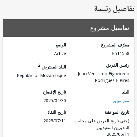
يل رئيسة
صيل مشروع
ف المشروع
الوضع
Active
P511
 الفريق
2
البلد المقترض
Joao Verissimo Figuei
Republic of Mozambique
Rodrigues E P
تاريخ الإفصاح
مبيق
2025/04/30
 الموافقة
تاريخ النفاذ
 تاريخ العرض على مجلس
2025/07/11
رين التنفيذيين)
2025/0