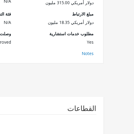
N/A
دولار أمريكي 315.00 مليون
مبلغ الارتباط
فئة الت
دولار أمريكي 18.35 مليون
N/A
مطلوب خدمات استشارية
وصلت ا
roved
Yes
Notes
القطاعات