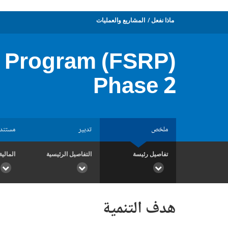
ماذا نفعل
المشاريع والعمليات
e Program (FSRP)
Phase 2
ملخص
تدبير
مستند
تفاصيل رئيسة
التفاصيل الرئيسية
المالية
هدف التنمية