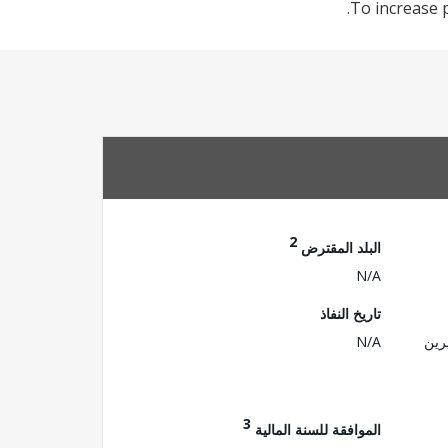
To increase p
2
البلد المقترض
N/A
تاريخ النفاذ
رين
N/A
3
الموافقة للسنة المالية