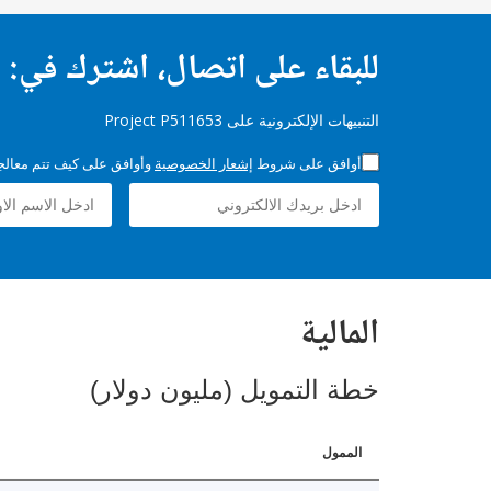
للبقاء على اتصال، اشترك في:
التنبيهات الإلكترونية على Project P511653
أوافق على شروط
إشعار الخصوصية
وأوافق على كيف تتم معالجة 
المالية
خطة التمويل (مليون دولار)
الممول