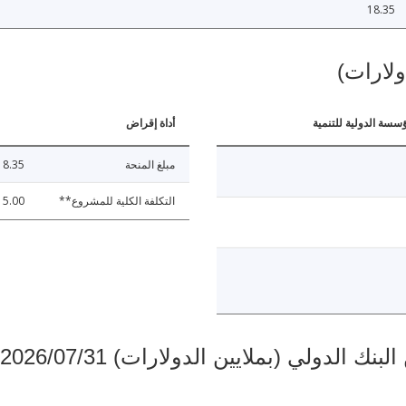
18.35
ولارات)
ؤسسة الدولية للتنمية
أداة إقراض
مبلغ المنحة
18.35
التكلفة الكلية للمشروع**
15.00
دولي (بملايين الدولارات) 2026/07/31