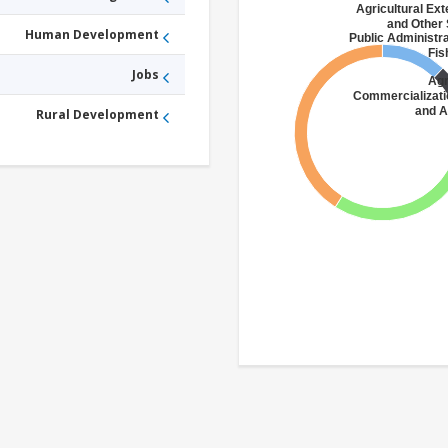
Agricultural Ex
and Other 
Human Development
Public Administra
Fis
Jobs
Agr
Commercializati
and A
Rural Development