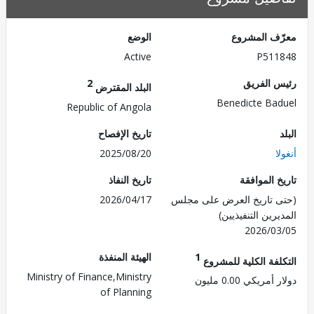
ف المشروع
الوضع
Active
P511
 الفريق
2
البلد المقترض
Benedicte Ba
Republic of Angola
تاريخ الإفصاح
ا
2025/08/20
 الموافقة
تاريخ النفاذ
 تاريخ العرض على مجلس
2026/04/17
رين التنفيذيين)
2026/0
1
الهيئة المنفذة
لفة الكلية للمشروع
Ministry of Finance,Ministry
مريكي 0.00 مليون
of Planning