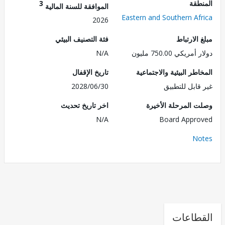
طقة
3
الموافقة للسنة المالية
Eastern and Southern Af
2026
الارتباط
فئة التصنيف البيئي
ريكي 750.00 مليون
N/A
طر البيئية والاجتماعية
تاريخ الإقفال
قابل للتطبيق
2028/06/30
 المرحلة الأخيرة
اخر تاريخ تحديث
N/A
Board Appr
No
طاعات