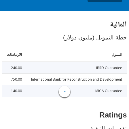
ية
لتمويل (مليون دولار)
ل
الارتباطات
240.00
IBRD Guara
750.00
International Bank for Reconstruction and Develo
140.00
MIGA Guara
Rat
ات التنفيذ