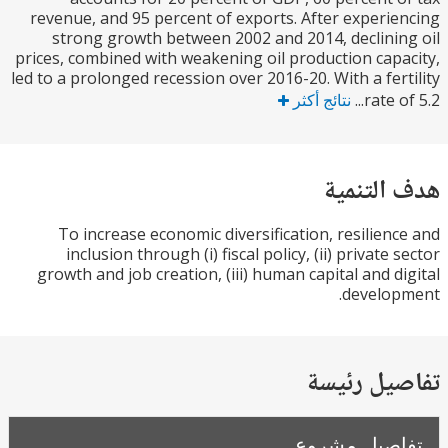
revenue, and 95 percent of exports. After experi
strong growth between 2002 and 2014, declini
prices, combined with weakening oil production cap
led to a prolonged recession over 2016-20. With a fer
rate o
نتائج أكثر
التنمية
To increase economic diversification, resilien
inclusion through (i) fiscal policy, (ii) private
growth and job creation, (iii) human capital and d
develo
يل رئيسة
صيل مشروع