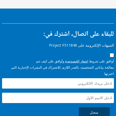
ء على اتصال، اشترك في:
إلكترونية على Project P511848
على شروط
إشعار الخصوصية
وأوافق على كيف تتم
ياناتي الشخصية، بالقدر اللازم، للاشتراك في النشرات الإخبارية التي
سجل