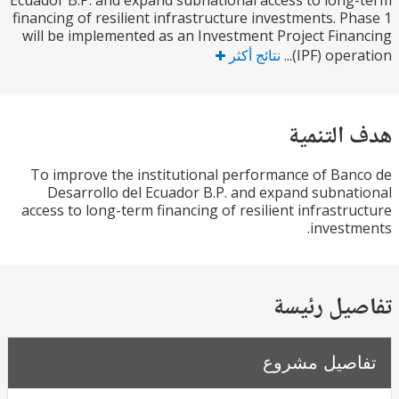
Ecuador B.P. and expand subnational access to lon
financing of resilient infrastructure investments. P
will be implemented as an Investment Project Fin
(IPF) opera
نتائج أكثر
التنمية
To improve the institutional performance of Ba
Desarrollo del Ecuador B.P. and expand subna
access to long-term financing of resilient infrastr
invest
يل رئيسة
صيل مشروع