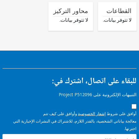
طاعات
محاور التركيز
وفر بيانات.
لا تتوفر بيانات.
ء على اتصال، اشترك في:
إلكترونية على Project P512096
على شروط
إشعار الخصوصية
وأوافق على كيف تتم
ياناتي الشخصية، بالقدر اللازم، للاشتراك في النشرات الإخبارية التي