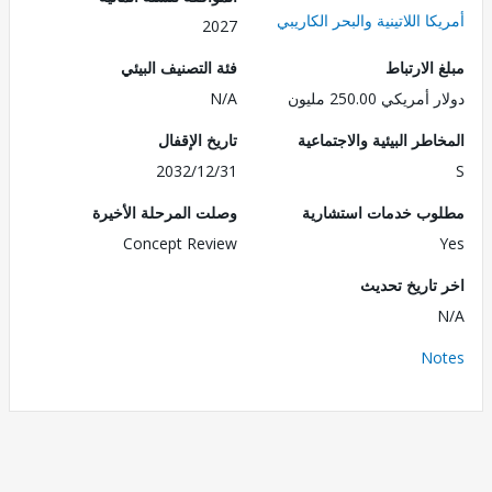
ا اللاتينية والبحر الكاريبي
2027
الارتباط
فئة التصنيف البيئي
ريكي 250.00 مليون
N/A
طر البيئية والاجتماعية
تاريخ الإقفال
2032/12/31
ب خدمات استشارية
وصلت المرحلة الأخيرة
Concept Review
تاريخ تحديث
No