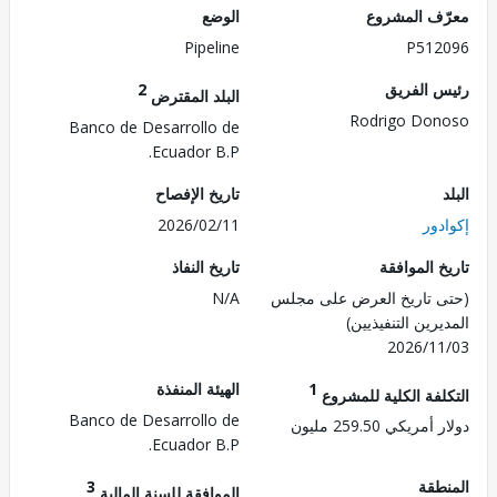
ف المشروع
الوضع
Pipeline
P512
 الفريق
2
البلد المقترض
Rodrigo Do
Banco de Desarrollo de
Ecuador B.P.
تاريخ الإفصاح
دور
2026/02/11
 الموافقة
تاريخ النفاذ
 تاريخ العرض على مجلس
N/A
رين التنفيذيين)
2026/1
1
الهيئة المنفذة
لفة الكلية للمشروع
Banco de Desarrollo de
ريكي 259.50 مليون
Ecuador B.P.
طقة
3
الموافقة للسنة المالية