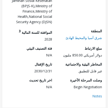
Jaminan Sosial Kesehatan
(BPJS-K),Ministry of
Finance,Ministry of
Health,National Social
Security Agency (DJSN)
طقة
3
الموافقة للسنة المالية
آسيا والمحيط الهادئ
2028
الارتباط
فئة التصنيف البيئي
ريكي 850.00 مليون
N/A
طر البيئية والاجتماعية
تاريخ الإقفال
قابل للتطبيق
2030/12/31
 المرحلة الأخيرة
اخر تاريخ تحديث
N/A
Begin Negotia
No