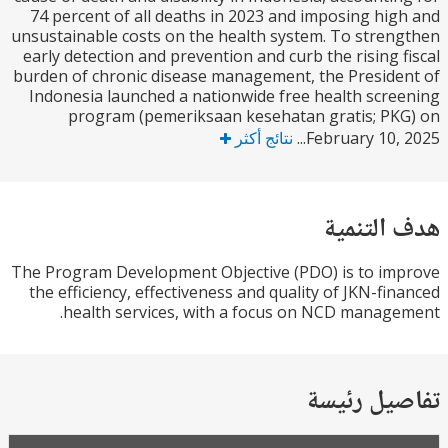
74 percent of all deaths in 2023 and imposing hi
unsustainable costs on the health system. To stre
early detection and prevention and curb the rising 
burden of chronic disease management, the Presid
Indonesia launched a nationwide free health scr
program (pemeriksaan kesehatan gratis; P
February 10, 
نتائج أكثر
التنمية
The Program Development Objective (PDO) is to i
the efficiency, effectiveness and quality of JKN-fi
health services, with a focus on NCD manag
يل رئيسة