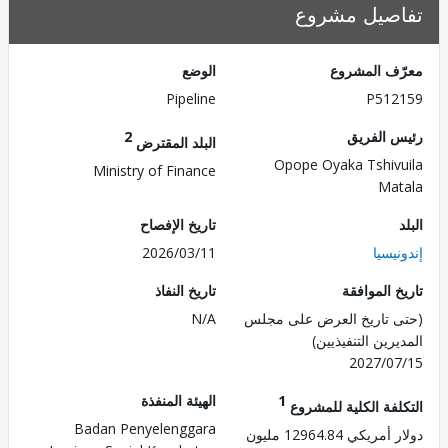
صيل مشروع
ف المشروع
الوضع
Pipeline
P512
 الفريق
2
البلد المقترض
Opope Oyaka Tshiv
Ministry of Finance
Ma
تاريخ الإفصاح
يسيا
2026/03/11
 الموافقة
تاريخ النفاذ
 تاريخ العرض على مجلس
N/A
رين التنفيذيين)
2027/0
1
الهيئة المنفذة
لفة الكلية للمشروع
Badan Penyelenggara
يكي 12964.84 مليون