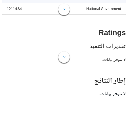
12114.84
National Govern
Rat
ات التنفيذ
 بيانات.
النتائج
 بيانات.