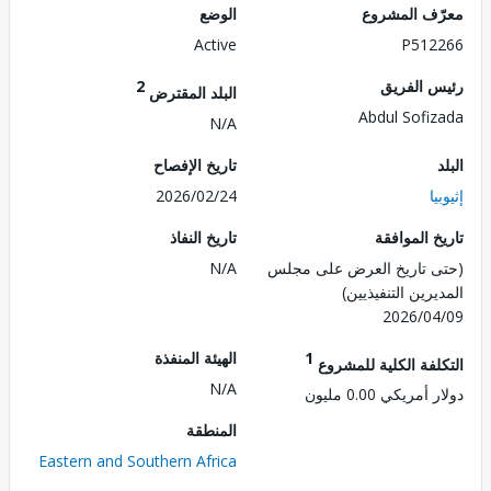
ف المشروع
الوضع
Active
P512
 الفريق
2
البلد المقترض
Abdul Sofi
N/A
تاريخ الإفصاح
ا
2026/02/24
 الموافقة
تاريخ النفاذ
 تاريخ العرض على مجلس
N/A
رين التنفيذيين)
2026/0
1
الهيئة المنفذة
لفة الكلية للمشروع
N/A
مريكي 0.00 مليون
المنطقة
Eastern and Southern Africa