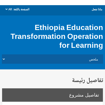
ل
الصفحة باللغة:
AR
dropdown
Ethiopia Educat
Transformation Operat
for Learn
يل رئيسة
صيل مشروع