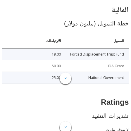
ية
لتمويل (مليون دولار)
ل
الارتباطات
19.00
Forced Displacement Trust
50.00
IDA 
25.00
National Govern
Rat
ات التنفيذ
 بيانات.