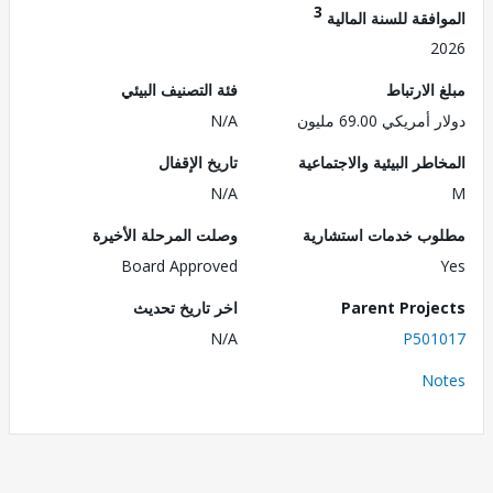
3
فقة للسنة المالية
2
الارتباط
فئة التصنيف البيئي
ريكي 69.00 مليون
N/A
طر البيئية والاجتماعية
تاريخ الإقفال
N/A
ب خدمات استشارية
وصلت المرحلة الأخيرة
Board Approved
Parent Proj
اخر تاريخ تحديث
N/A
P501
No