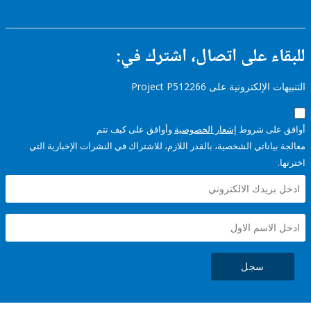
ء على اتصال، اشترك في:
إلكترونية على Project P512266
على شروط
إشعار الخصوصية
وأوافق على كيف تتم
ياناتي الشخصية، بالقدر اللازم، للاشتراك في النشرات الإخبارية التي
سجل