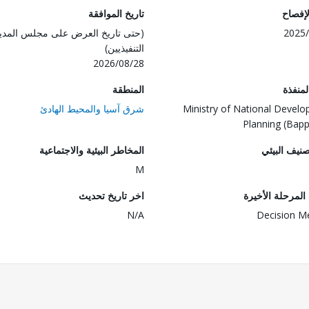
لإفصاح
تاريخ الموافقة
2025/
(حتى تاريخ العرض على مجلس المدي
التنفيذيين)
2026/08/28
المنفذة
المنطقة
Ministry of National Devel
شرق آسيا والمحيط الهادئ
Planning (Bap
صنيف البيئي
المخاطر البيئية والاجتماعية
M
لمرحلة الأخيرة
اخر تاريخ تحديث
N/A
Decision M