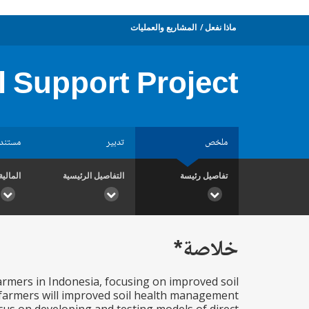
ماذا نفعل
المشاريع والعمليات
l Support Project
ملخص
تدبير
مستند
تفاصيل رئيسة
التفاصيل الرئيسية
المالية
خلاصة*
armers in Indonesia, focusing on improved soil
the farmers will improved soil health management