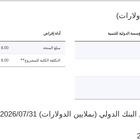
ولارات)
ؤسسة الدولية للتنمية
أداة إقراض
مبلغ المنحة
8.00
التكلفة الكلية للمشروع**
8.00
دولي (بملايين الدولارات) 2026/07/31