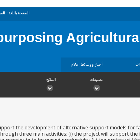
الصفحة باللغة:
العر
urposing Agricultura
ات
أخبار ووسائط إعلام
تصنيفات
النتائج
support the development of alternative support models for f
o through three main activities: (i) the project will support 