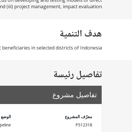
 focus on developing and testing models of direct
nd (iii) project management, impact evaluation...
هدف التنمية
eneficiaries in selected districts of Indonesia.
تفاصيل رئيسة
تفاصيل مشروع
معرّف المشروع
الوضع
peline
P512318