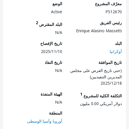
ف المشروع
الوضع
Active
P512
 الفريق
2
البلد المقترض
Enrique Alasino Mass
N/A
تاريخ الإفصاح
نيا
2025/11/10
 الموافقة
تاريخ النفاذ
 تاريخ العرض على مجلس
N/A
رين التنفيذيين)
2025/1
1
الهيئة المنفذة
لفة الكلية للمشروع
N/A
مريكي 0.00 مليون
المنطقة
أوروبا وآسيا الوسطى