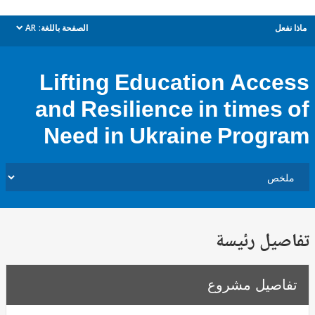
ل
الصفحة باللغة:
AR
dropdown
Lifting Education Acc
and Resilience in times
Need in Ukraine Prog
يل رئيسة
صيل مشروع