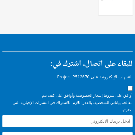
الابتدائي
التعليم
Upper
Secondary
General
Education
ء على اتصال، اشترك في:
إلكترونية على Project P512670
على شروط
إشعار الخصوصية
وأوافق على كيف تتم
ياناتي الشخصية، بالقدر اللازم، للاشتراك في النشرات الإخبارية التي