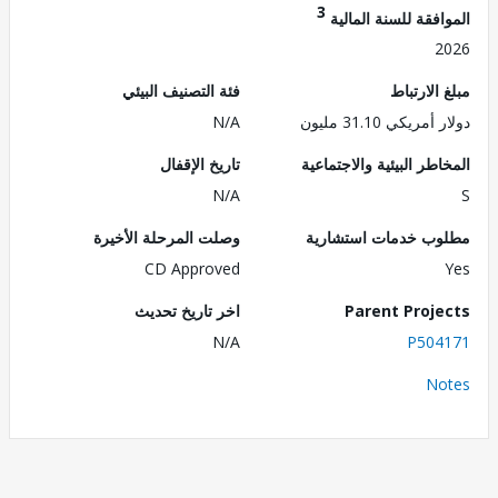
3
فقة للسنة المالية
2
الارتباط
فئة التصنيف البيئي
ريكي 31.10 مليون
N/A
طر البيئية والاجتماعية
تاريخ الإقفال
N/A
ب خدمات استشارية
وصلت المرحلة الأخيرة
CD Approved
Parent Proj
اخر تاريخ تحديث
N/A
P504
No