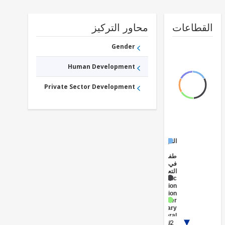
طاعات
محاور التركيز
Gender
Human Development
Private Sector Development
المبكرة
الطفولة
في
مرحلة
التعليم
Public
Administration
- Education
Lower
Secondary
General
1/2
Education