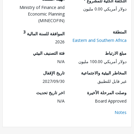
لفة الكلية للمشروع
Ministry of Finance and
مريكي 0.00 مليون
Economic Planning
(MINECOFIN)
طقة
3
الموافقة للسنة المالية
Eastern and Southern Af
2026
الارتباط
فئة التصنيف البيئي
ريكي 100.00 مليون
N/A
طر البيئية والاجتماعية
تاريخ الإقفال
قابل للتطبيق
2027/09/30
 المرحلة الأخيرة
اخر تاريخ تحديث
N/A
Board Appr
No