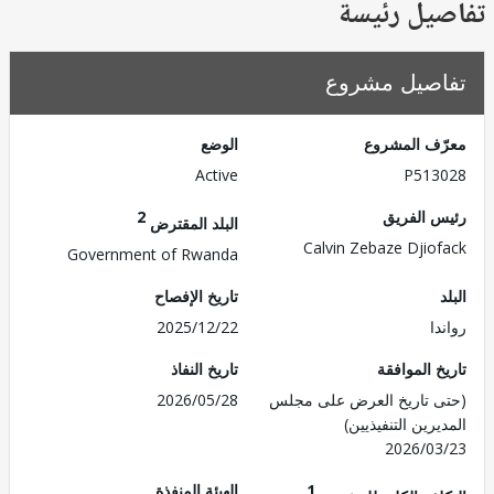
يل رئيسة
صيل مشروع
ف المشروع
الوضع
Active
P513
 الفريق
2
البلد المقترض
Calvin Zebaze Djio
Government of Rwanda
تاريخ الإفصاح
ا
2025/12/22
 الموافقة
تاريخ النفاذ
 تاريخ العرض على مجلس
2026/05/28
رين التنفيذيين)
2026/0
1
الهيئة المنفذة