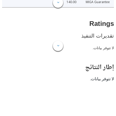
140.00
MIGA Guara
Rat
ات التنفيذ
 بيانات.
النتائج
 بيانات.