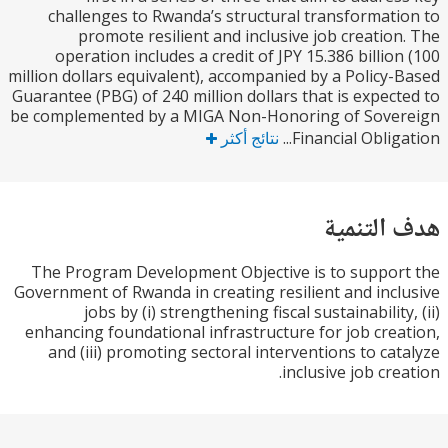
challenges to Rwanda’s structural transformat
promote resilient and inclusive job creatio
operation includes a credit of JPY 15.386 billio
million dollars equivalent), accompanied by a Policy
Guarantee (PBG) of 240 million dollars that is expec
be complemented by a MIGA Non-Honoring of Sove
Financial Obliga
نتائج أكثر
التنمية
The Program Development Objective is to suppo
Government of Rwanda in creating resilient and inc
jobs by (i) strengthening fiscal sustainabilit
enhancing foundational infrastructure for job cre
and (iii) promoting sectoral interventions to ca
inclusive job cre