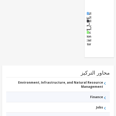
المصرفية
المؤسسات
المال
رأس
أسواق
Public
Administration
- Financial
Sector
ور التركيز
Environment, Infrastructure, and Natural Resource
Management
Finance
Jobs