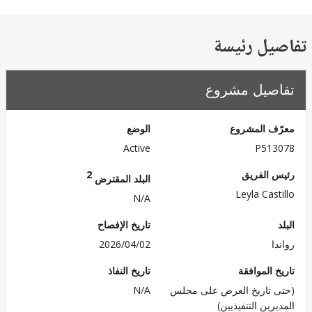
يل رئيسة
صيل مشروع
ف المشروع
الوضع
Active
P513
 الفريق
2
البلد المقترض
Leyla Cast
N/A
تاريخ الإفصاح
ا
2026/04/02
 الموافقة
تاريخ النفاذ
 تاريخ العرض على مجلس
N/A
رين التنفيذيين)