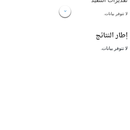
ات التنفيذ
 بيانات.
النتائج
 بيانات.