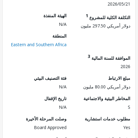
2026/0
1
الهيئة المنفذة
لفة الكلية للمشروع
N/A
ريكي 297.50 مليون
المنطقة
Eastern and Southern Africa
3
فقة للسنة المالية
2
الارتباط
فئة التصنيف البيئي
ريكي 80.00 مليون
N/A
طر البيئية والاجتماعية
تاريخ الإقفال
N/A
ب خدمات استشارية
وصلت المرحلة الأخيرة
Board Approved