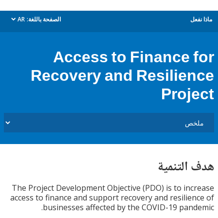
ل
الصفحة باللغة:
AR
dropdown
Access to Finance 
Recovery and Resilie
Proj
التنمية
The Project Development Objective (PDO) is to in
access to finance and support recovery and resilie
businesses affected by the COVID-19 pan