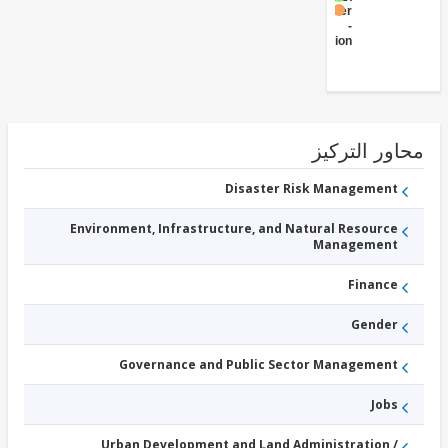
Other
-
Transportation
ور التركيز
Disaster Risk Management
Environment, Infrastructure, and Natural Resource
Management
Finance
Gender
Governance and Public Sector Management
Jobs
Urban Development and Land Administration /