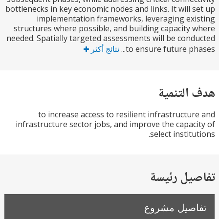
bottlenecks in key economic nodes and links. It will 
implementation frameworks, leveraging ex
structures where possible, and building capacity
needed. Spatially targeted assessments will be con
to ensure future pha
نتائج أكثر
التنمية
to increase access to resilient infrastructu
infrastructure sector jobs, and improve the capac
select instit
يل رئيسة
صيل مشروع