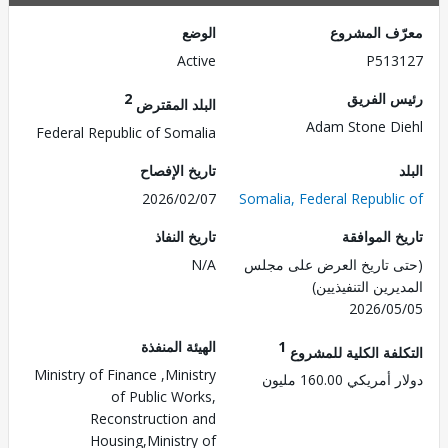
ف المشروع
الوضع
Active
P513
 الفريق
2
البلد المقترض
Adam Stone D
Federal Republic of Somalia
تاريخ الإفصاح
2026/02/07
Somalia, Federal Republi
 الموافقة
تاريخ النفاذ
 تاريخ العرض على مجلس
N/A
رين التنفيذيين)
2026/0
1
الهيئة المنفذة
لفة الكلية للمشروع
Ministry of Finance ,Ministry
ريكي 160.00 مليون
of Public Works,
Reconstruction and
Housing,Ministry of