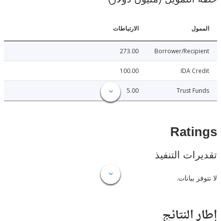
ل
الارتباطات
273.00
Borrower/Reci
100.00
IDA C
5.00
Trust 
Rat
ات التنفيذ
 بيانات.
النتائج