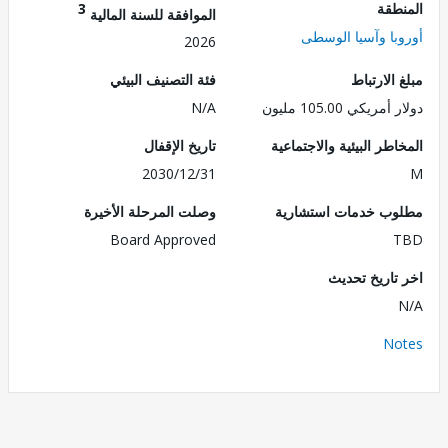
طقة
3
الموافقة للسنة المالية
با وآسيا الوسطى
2026
الارتباط
فئة التصنيف البيئي
ريكي 105.00 مليون
N/A
طر البيئية والاجتماعية
تاريخ الإقفال
2030/12/31
ب خدمات استشارية
وصلت المرحلة الأخيرة
Board Approved
تاريخ تحديث
No