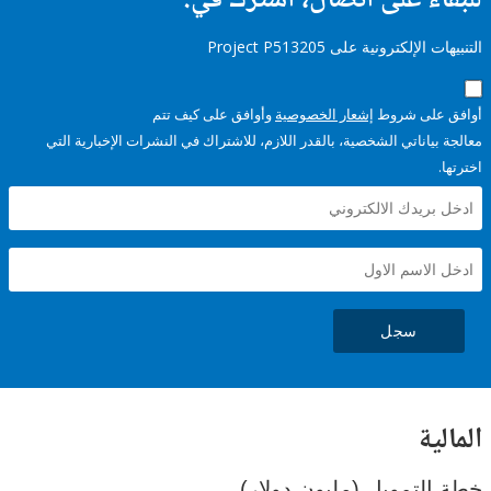
ء على اتصال، اشترك في:
إلكترونية على Project P513205
على شروط
إشعار الخصوصية
وأوافق على كيف تتم
ياناتي الشخصية، بالقدر اللازم، للاشتراك في النشرات الإخبارية التي
سجل
ية
لتمويل (مليون دولار)