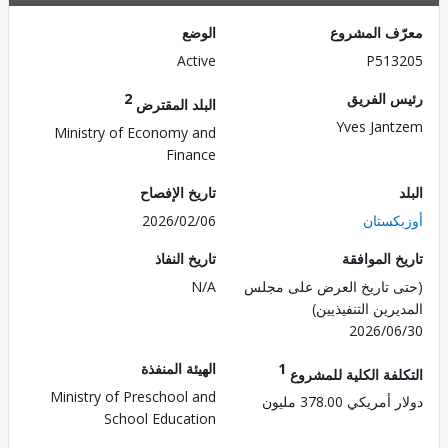
ف المشروع
الوضع
Active
P513
 الفريق
2
البلد المقترض
Yves Jan
Ministry of Economy and
Finance
تاريخ الإفصاح
كستان
2026/02/06
 الموافقة
تاريخ النفاذ
 تاريخ العرض على مجلس
N/A
رين التنفيذيين)
2026/0
1
الهيئة المنفذة
لفة الكلية للمشروع
Ministry of Preschool and
ريكي 378.00 مليون
School Education