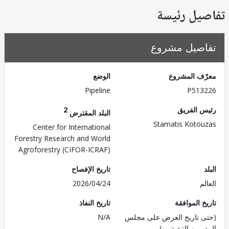
يل رئيسة
صيل مشروع
ف المشروع
الوضع
Pipeline
P513
 الفريق
2
البلد المقترض
Stamatis Koto
Center for International
Forestry Research and World
Agroforestry (CIFOR-ICRAF)
تاريخ الإفصاح
م
2026/04/24
 الموافقة
تاريخ النفاذ
 تاريخ العرض على مجلس
N/A
رين التنفيذيين)