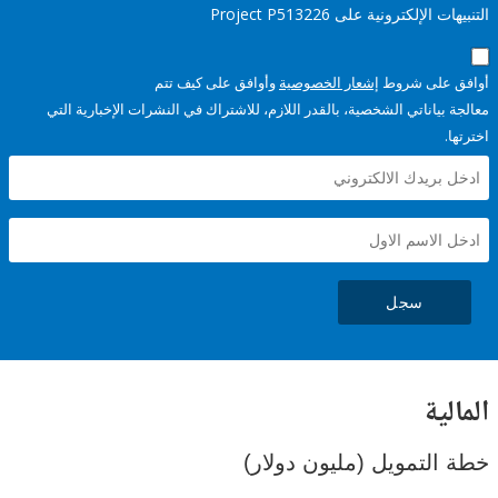
إلكترونية على Project P513226
على شروط
إشعار الخصوصية
وأوافق على كيف تتم
ياناتي الشخصية، بالقدر اللازم، للاشتراك في النشرات الإخبارية التي
سجل
ية
لتمويل (مليون دولار)