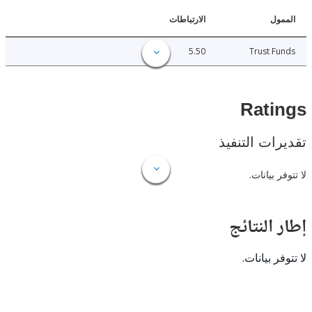
ل
الارتباطات
5.50
Trust 
Rat
ات التنفيذ
 بيانات.
النتائج
 بيانات.