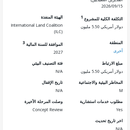
2026/0
1
الهيئة المنفذة
لفة الكلية للمشروع
International Land Coalition
مريكي 5.50 مليون
(ILC)
طقة
3
الموافقة للسنة المالية
ى
2027
الارتباط
فئة التصنيف البيئي
مريكي 5.50 مليون
N/A
طر البيئية والاجتماعية
تاريخ الإقفال
N/A
ب خدمات استشارية
وصلت المرحلة الأخيرة
Concept Review
تاريخ تحديث