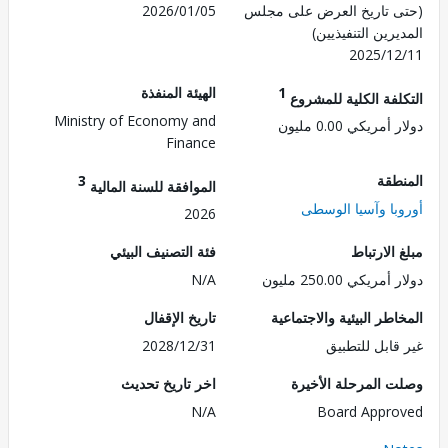
 تاريخ العرض على مجلس
2026/01/05
رين التنفيذيين)
2025/1
1
الهيئة المنفذة
لفة الكلية للمشروع
Ministry of Economy and
مريكي 0.00 مليون
Finance
طقة
3
الموافقة للسنة المالية
با وآسيا الوسطى
2026
الارتباط
فئة التصنيف البيئي
ريكي 250.00 مليون
N/A
طر البيئية والاجتماعية
تاريخ الإقفال
قابل للتطبيق
2028/12/31
 المرحلة الأخيرة
اخر تاريخ تحديث
N/A
Board Appr