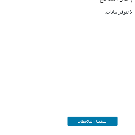
 بيانات.
استقصاء الملاحظات