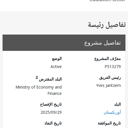
يل رئيسة
صيل مشروع
ف المشروع
الوضع
Active
P513
 الفريق
2
البلد المقترض
Yves Jan
Ministry of Economy and
Finance
تاريخ الإفصاح
كستان
2025/09/29
 الموافقة
تاريخ النفاذ