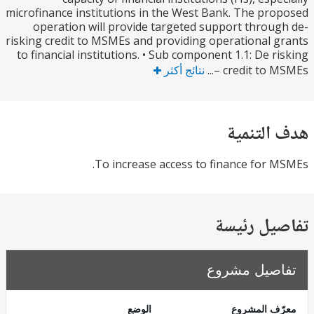
microfinance institutions in the West Bank. The pr
operation will provide targeted support throu
risking credit to MSMEs and providing operational 
to financial institutions. • Sub component 1.1: De r
credit to MSM
نتائج أكثر
التنمية
To increase access to finance for 
يل رئيسة
صيل مشروع
ف المشروع
الوضع