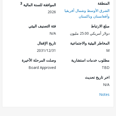
طقة
3
الموافقة للسنة المالية
ق الأوسط وشمال أفريقيا
2026
انستان وباكستان
الارتباط
فئة التصنيف البيئي
ريكي 25.00 مليون
N/A
طر البيئية والاجتماعية
تاريخ الإقفال
2031/12/31
ب خدمات استشارية
وصلت المرحلة الأخيرة
Board Approved
تاريخ تحديث
No