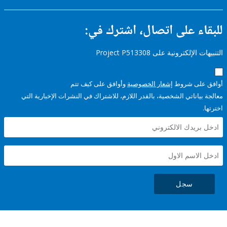
ء على اتصال، اشترك في:
إلكترونية على Project P513308
على شروط
إشعار الخصوصية
وأوافق على كيف تتم
ياناتي الشخصية، بالقدر اللازم، للاشتراك في النشرات الإخبارية التي
سجل