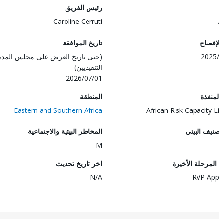
رئيس الفريق
Caroline Cerruti
لإفصاح
تاريخ الموافقة
2025/
(حتى تاريخ العرض على مجلس المدي
التنفيذيين)
2026/07/01
المنفذة
المنطقة
Eastern and Southern Africa
African Risk Capacity L
صنيف البيئي
المخاطر البيئية والاجتماعية
M
لمرحلة الأخيرة
اخر تاريخ تحديث
N/A
RVP App