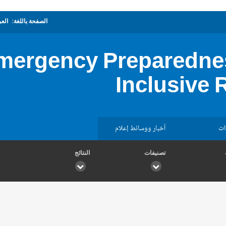
الصفحة باللغة:
العر
mergency Preparedne
Inclusive 
ات
أخبار ووسائط إعلام
تصنيفات
النتائج