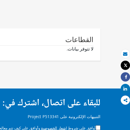
القطاعات
لا تتوفر بيانات.
بريد الكتروني
Tweet
طباعة
Share
Share
للبقاء على اتصال، اشترك في:
التنبيهات الإلكترونية على Project P513341
أوافق على شروط
إشعار الخصوصية
وأوافق على كيف تتم معالجة 