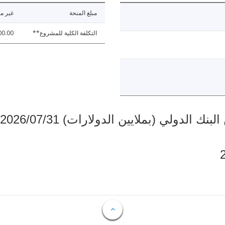
مبلغ المنحة
غير مت
التكلفة الكلية للمشروع**
00.00
دولي (بملايين الدولارات) 2026/07/31