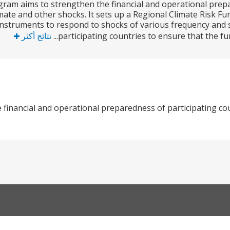
ram aims to strengthen the financial and operational prepa
imate and other shocks. It sets up a Regional Climate Risk Fu
 instruments to respond to shocks of various frequency and se
participating countries to ensure that the fun
نتائج أكثر
 financial and operational preparedness of participating cou