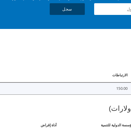
سجل
الارتباطات
150.00
ولارات)
ؤسسة الدولية للتنمية
أداة إقراض