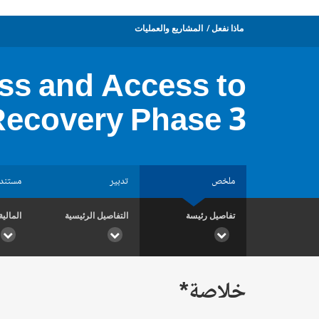
ماذا نفعل
المشاريع والعمليات
ss and Access to
Recovery Phase 3
ملخص
تدبير
مستند
تفاصيل رئيسة
التفاصيل الرئيسية
المالية
خلاصة*