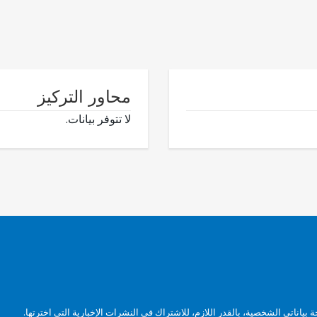
محاور التركيز
لا تتوفر بيانات.
بياناتي الشخصية، بالقدر اللازم، للاشتراك في النشرات الإخبارية التي اخترتها.