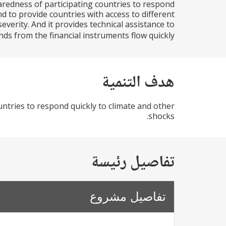
redness of participating countries to respond
nd to provide countries with access to different
verity. And it provides technical assistance to
ds from the financial instruments flow quickly...
هدف التنمية
ntries to respond quickly to climate and other
shocks.
تفاصيل رئيسة
تفاصيل مشروع