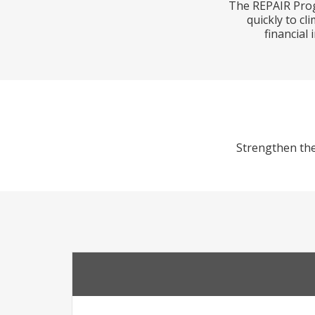
The REPAIR Prog
quickly to cl
financial
Strengthen the