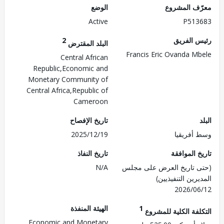
ف المشروع
الوضع
Active
P513
 الفريق
2
البلد المقترض
Francis Eric Ovanda M
Central African
Republic,Economic and
Monetary Community of
Central Africa,Republic of
Cameroon
تاريخ الإفصاح
أفريقيا
2025/12/19
 الموافقة
تاريخ النفاذ
 تاريخ العرض على مجلس
N/A
رين التنفيذيين)
2026/0
1
الهيئة المنفذة
لفة الكلية للمشروع
Economic and Monetary