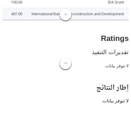
100.00
IDA 
407.00
International Bank for Reconstruction and Develo
Rat
ات التنفيذ
 بيانات.
النتائج
 بيانات.