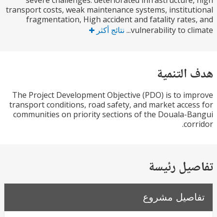
severe challenges: deteriorated infrastructure
transport costs, weak maintenance systems, institu
fragmentation, High accident and fatality rate
vulnerability to cli
نتائج أكثر
التنمية
The Project Development Objective (PDO) is to i
transport conditions, road safety, and market acce
communities on priority sections of the Douala-
co
يل رئيسة
صيل مشروع