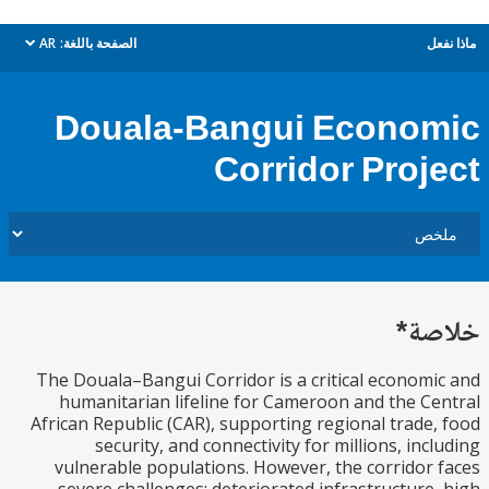
ل
الصفحة باللغة:
AR
dropdown
Douala-Bangui Econo
Corridor Proj
ة*
The Douala–Bangui Corridor is a critical econom
humanitarian lifeline for Cameroon and the C
African Republic (CAR), supporting regional trade
security, and connectivity for millions, inc
vulnerable populations. However, the corridor