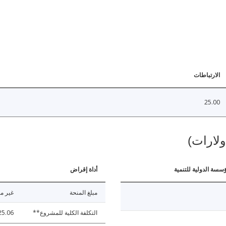
الارتباطات
25.00
ولارات)
ؤسسة الدولية للتنمية
أداة إقراض
مبلغ المنحة
غير مت
التكلفة الكلية للمشروع**
25.06