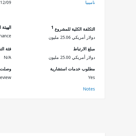
ناميبيا
12/09
1
الهيئة 
التكلفة الكلية للمشروع
inance
دولار أمريكي 25.06 مليون
مبلغ الارتباط
فئة الت
دولار أمريكي 25.00 مليون
N/A
مطلوب خدمات استشارية
وصلت ا
eview
Yes
Notes