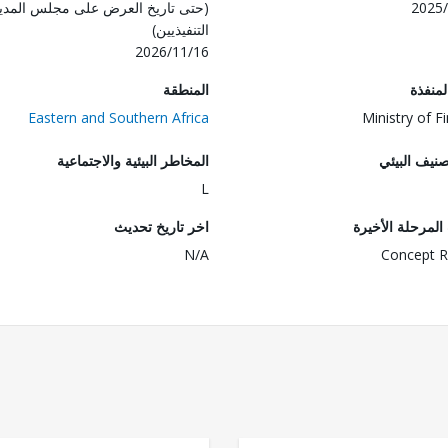
2025/
(حتى تاريخ العرض على مجلس المدي
التنفيذيين)
2026/11/16
المنفذة
المنطقة
Eastern and Southern Africa
Ministry of F
صنيف البيئي
المخاطر البيئية والاجتماعية
L
لمرحلة الأخيرة
اخر تاريخ تحديث
N/A
Concept R