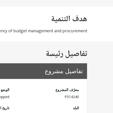
هدف التنمية
arency of budget management and procurement
تفاصيل رئيسة
تفاصيل مشروع
معرّف المشروع
الوضع
opped
P514240
البلد
تاريخ ا