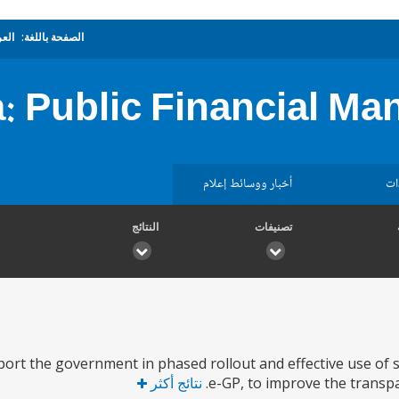
الصفحة باللغة:
العر
: Public Financial Ma
ات
أخبار ووسائط إعلام
تصنيفات
النتائج
port the government in phased rollout and effective use of s
e-GP, to improve the transpa
نتائج أكثر