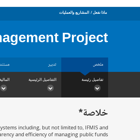
ماذا نفعل
المشاريع والعمليات
nagement Project
ملخص
تدبير
مستند
تفاصيل رئيسة
التفاصيل الرئيسية
المالية
خلاصة*
ystems including, but not limited to, IFMIS and
rency and efficiency of managing public funds.