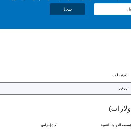
سجل
الارتباطات
90.00
ولارات)
ؤسسة الدولية للتنمية
أداة إقراض