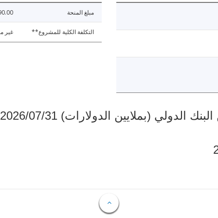
مبلغ المنحة
90.00
التكلفة الكلية للمشروع**
غير مت
دولي (بملايين الدولارات) 2026/07/31