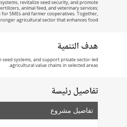
systems, revitalize seed security, and promote
tilizers, animal feed, and veterinary services;
ts for SMEs and farmer cooperatives. Together,
ronger agricultural sector that enhances food...
هدف التنمية
n seed systems, and support private sector-led
agricultural value chains in selected areas.
تفاصيل رئيسة
تفاصيل مشروع