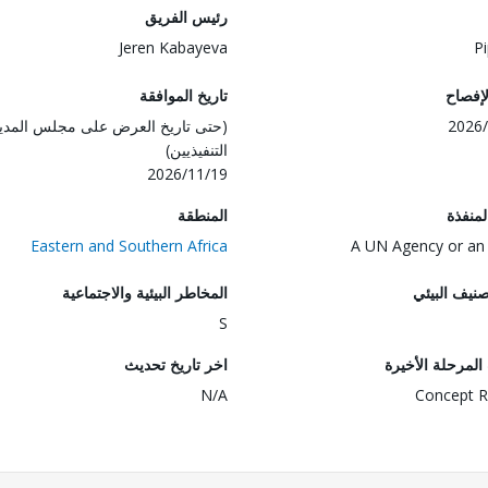
رئيس الفريق
Jeren Kabayeva
Pi
لإفصاح
تاريخ الموافقة
2026/
(حتى تاريخ العرض على مجلس المدي
التنفيذيين)
2026/11/19
المنفذة
المنطقة
Eastern and Southern Africa
A UN Agency or an
صنيف البيئي
المخاطر البيئية والاجتماعية
S
لمرحلة الأخيرة
اخر تاريخ تحديث
N/A
Concept R