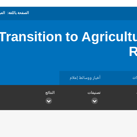
الصفحة باللغة:
العر
Transition to Agricul
R
ات
أخبار ووسائط إعلام
تصنيفات
النتائج