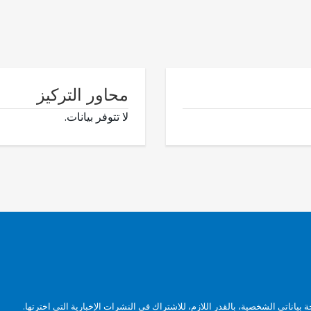
محاور التركيز
لا تتوفر بيانات.
بياناتي الشخصية، بالقدر اللازم، للاشتراك في النشرات الإخبارية التي اخترتها.