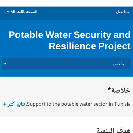
ل
الصفحة باللغة:
AR
dropdown
Potable Water Security 
Resilience Proj
ة*
Support to the potable water sector in Tu
نتائج أكثر
التنمية