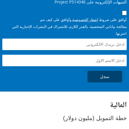
إلكترونية على Project P514340
على شروط
إشعار الخصوصية
وأوافق على كيف تتم
ياناتي الشخصية، بالقدر اللازم، للاشتراك في النشرات الإخبارية التي
سجل
ية
لتمويل (مليون دولار)