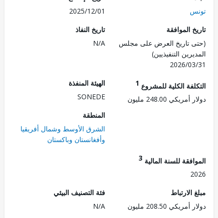
س
2025/12/01
 الموافقة
تاريخ النفاذ
 تاريخ العرض على مجلس
N/A
رين التنفيذيين)
2026/0
1
الهيئة المنفذة
لفة الكلية للمشروع
SONEDE
ريكي 248.00 مليون
المنطقة
الشرق الأوسط وشمال أفريقيا
وأفغانستان وباكستان
3
فقة للسنة المالية
2
الارتباط
فئة التصنيف البيئي
ريكي 208.50 مليون
N/A