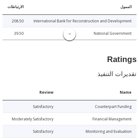
ل
الارتباطات
208.50
International Bank for Reconstruction and Develo
39.50
National Govern
Rat
ات التنفيذ
Date
Review
N
026-06-29
Satisfactory
Counterpart Fu
026-06-29
Moderately Satisfactory
Financial Manage
026-06-29
Satisfactory
Monitoring and Evalu