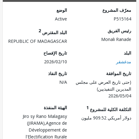
ف المشروع
الوضع
Active
P515
 الفريق
2
البلد المقترض
Monali Ra
REPUBLIC OF MADAGASCAR
تاريخ الإفصاح
شقر
2026/02/10
 الموافقة
تاريخ النفاذ
 تاريخ العرض على مجلس
N/A
رين التنفيذيين)
2026/0
1
الهيئة المنفذة
لفة الكلية للمشروع
Jiro sy Rano Malagasy
ريكي 909.52 مليون
(JIRAMA),Agence de
Développement de
l'Electification Rurale