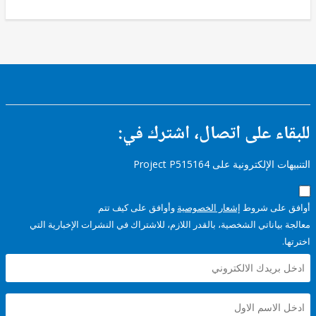
ء على اتصال، اشترك في:
إلكترونية على Project P515164
على شروط
إشعار الخصوصية
وأوافق على كيف تتم
ياناتي الشخصية، بالقدر اللازم، للاشتراك في النشرات الإخبارية التي