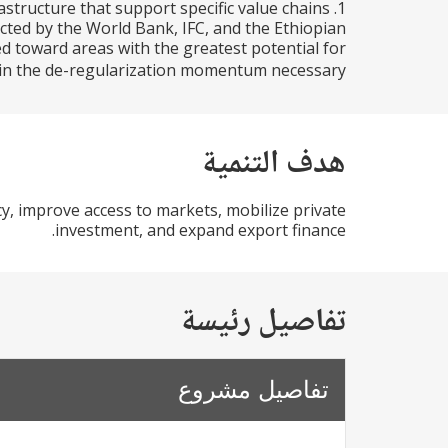
rastructure that support specific value chains
ted by the World Bank, IFC, and the Ethiopian
d toward areas with the greatest potential for
ain the de-regularization momentum necessary...
هدف التنمية
cy, improve access to markets, mobilize private
investment, and expand export finance.
تفاصيل رئيسة
تفاصيل مشروع