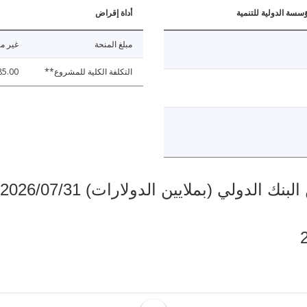
ؤسسة الدولية للتنمية
أداة إقراض
مبلغ المنحة
غير مت
التكلفة الكلية للمشروع**
85.00
دولي (بملايين الدولارات) 2026/07/31