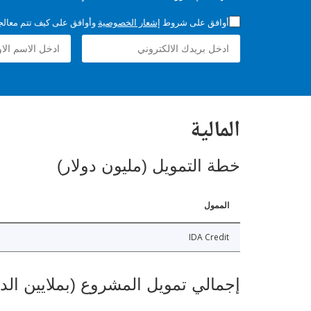
أوافق على شروط
إشعار الخصوصية
وأوافق على كيف تتم معالجة 
المالية
خطة التمويل (مليون دولار)
الممول
IDA Credit
إجمالي تمويل المشروع (بملايين الد