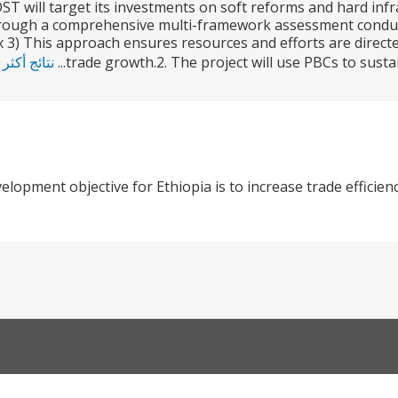
OOST will target its investments on soft reforms and hard inf
through a comprehensive multi-framework assessment conduc
3) This approach ensures resources and efforts are directe
trade growth.2. The project will use PBCs to sust
نتائج أكثر
elopment objective for Ethiopia is to increase trade efficien