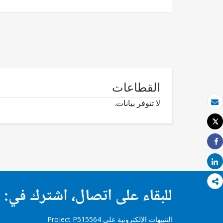
القطاعات
لا تتوفر بيانات.
بريد الكتروني
Tweet
طباعة
Share
Share
للبقاء على اتصال، اشترك في:
التنبيهات الإلكترونية على Project P515564