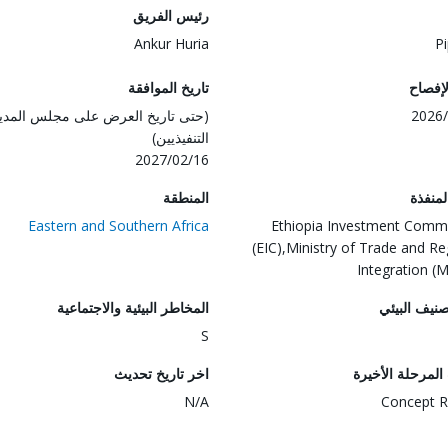
رئيس الفريق
Ankur Huria
Pi
لإفصاح
تاريخ الموافقة
2026/
(حتى تاريخ العرض على مجلس المدي
التنفيذيين)
2027/02/16
المنفذة
المنطقة
Eastern and Southern Africa
Ethiopia Investment Comm
(EIC),Ministry of Trade and Re
Integration (
صنيف البيئي
المخاطر البيئية والاجتماعية
S
لمرحلة الأخيرة
اخر تاريخ تحديث
N/A
Concept R